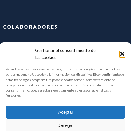
COLABORADORES
Gestionar el consentimiento de
las cookies
Para ofrecer las mejores experiencias, utilizamos tecnologías como las cookies
para almacenar y/o acceder a la información del dispositivo. El consentimiento de
estas tecnologías nos permitirá procesar datos como el comportamiento de
navegación o las identificaciones únicas en este sitio. No consentir o retirar el
consentimiento, puede afectar negativamente a ciertas características y
funciones.
Aceptar
Denegar