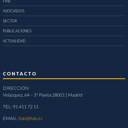
FIAB
ASOCIADOS
SECTOR
PUBLICACIONES
ACTUALIDAD
CONTACTO
DIRECCIÓN
Velázquez, 64 – 3ª Planta 28001 | Madrid
TEL: 91 411 72 11
EMAIL:
fiab@fiab.es