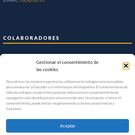
COLABORADORES
Gestionar el consentimiento de
las cookies
Para ofrecer las mejores experiencias, utilizamos tecnologías como las cookies
para almacenar y/o acceder a la información del dispositivo. El consentimiento de
estas tecnologías nos permitirá procesar datos como el comportamiento de
navegación o las identificaciones únicas en este sitio. No consentir o retirar el
consentimiento, puede afectar negativamente a ciertas características y
funciones.
Aceptar