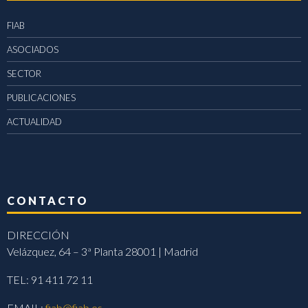
FIAB
ASOCIADOS
SECTOR
PUBLICACIONES
ACTUALIDAD
CONTACTO
DIRECCIÓN
Velázquez, 64 – 3ª Planta 28001 | Madrid
TEL: 91 411 72 11
EMAIL:
fiab@fiab.es