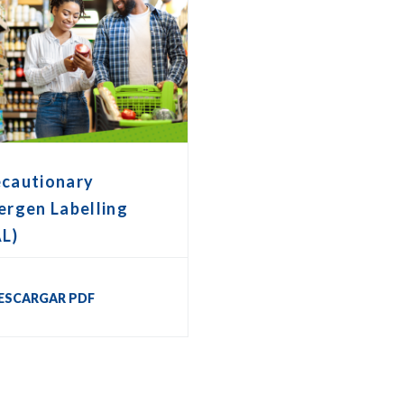
ecautionary
ergen Labelling
AL)
ESCARGAR PDF