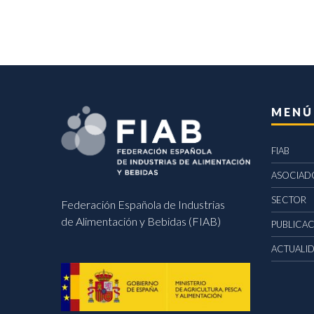
MENÚ
FIAB
ASOCIAD
SECTOR
Federación Española de Industrias
de Alimentación y Bebidas (FIAB)
PUBLICA
ACTUALI