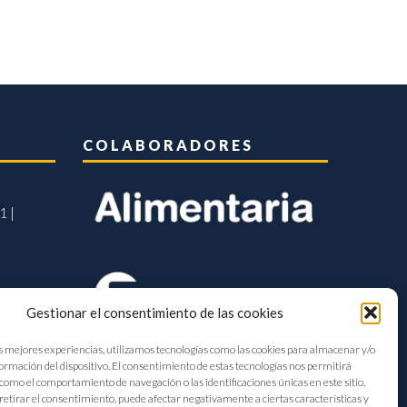
COLABORADORES
1 |
Gestionar el consentimiento de las cookies
s mejores experiencias, utilizamos tecnologías como las cookies para almacenar y/o
formación del dispositivo. El consentimiento de estas tecnologías nos permitirá
como el comportamiento de navegación o las identificaciones únicas en este sitio.
retirar el consentimiento, puede afectar negativamente a ciertas características y