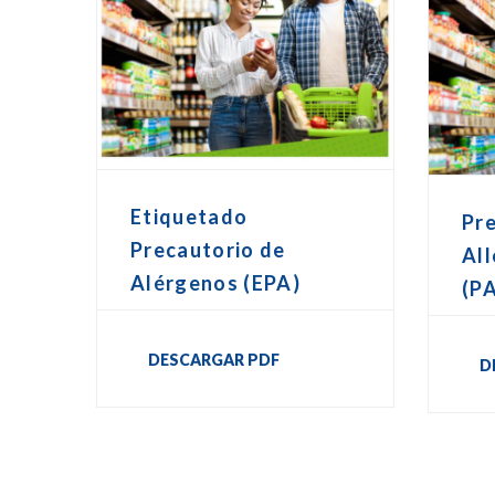
Etiquetado
Pr
Precautorio de
All
Alérgenos (EPA)
(P
DESCARGAR PDF
D