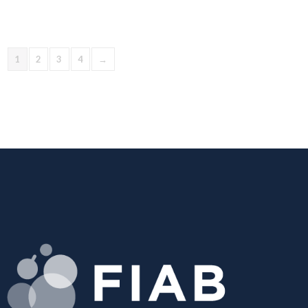
1
2
3
4
→