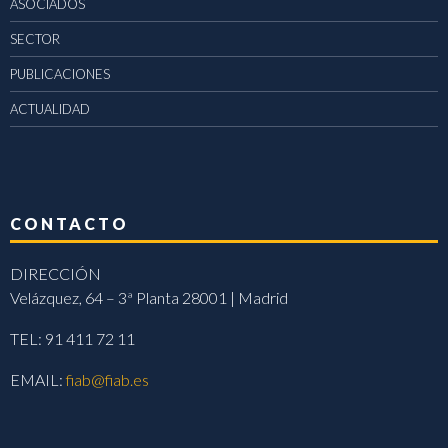
ASOCIADOS
SECTOR
PUBLICACIONES
ACTUALIDAD
CONTACTO
DIRECCIÓN
Velázquez, 64 – 3ª Planta 28001 | Madrid
TEL: 91 411 72 11
EMAIL:
fiab@fiab.es