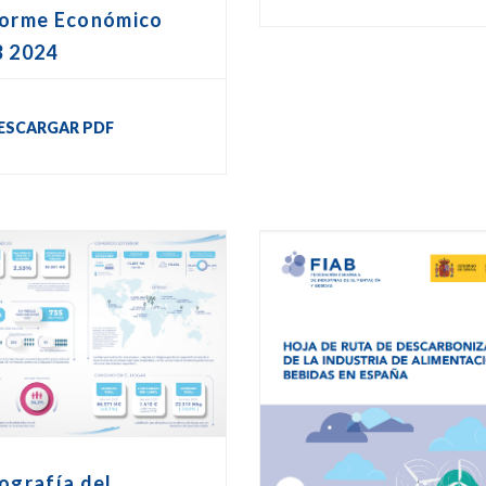
forme Económico
B 2024
ESCARGAR PDF
ografía del