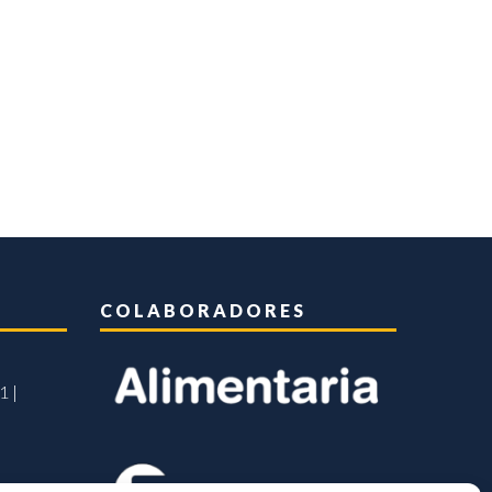
COLABORADORES
1 |