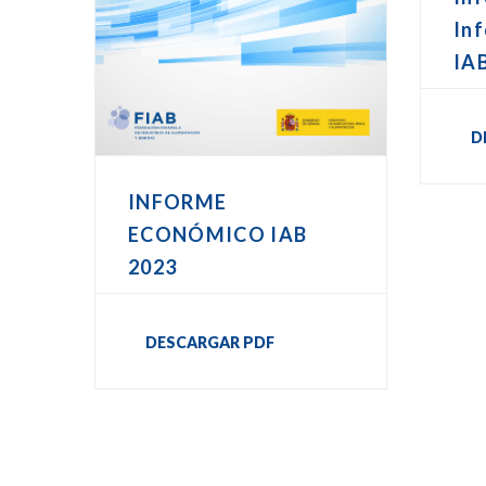
In
IA
D
INFORME
ECONÓMICO IAB
2023
DESCARGAR PDF