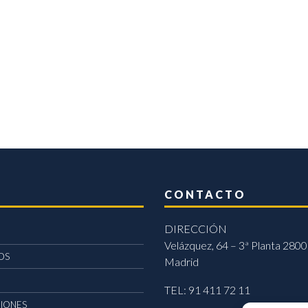
CONTACTO
DIRECCIÓN
Velázquez, 64 – 3ª Planta 2800
OS
Madrid
TEL: 91 411 72 11
CIONES