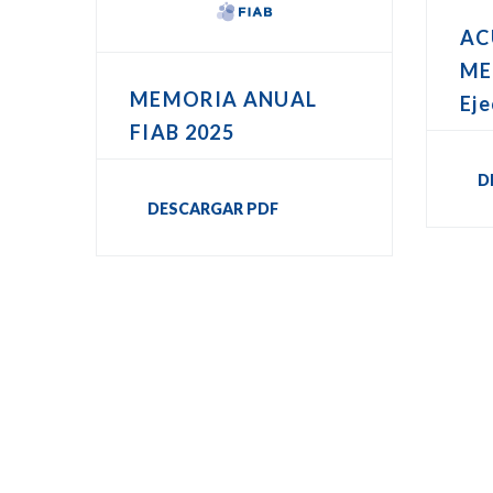
AC
ME
MEMORIA ANUAL
Eje
FIAB 2025
D
DESCARGAR PDF