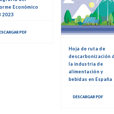
forme Económico
B 2023
ESCARGAR PDF
Hoja de ruta de
descarbonización 
la industria de
alimentación y
bebidas en España
DESCARGAR PDF