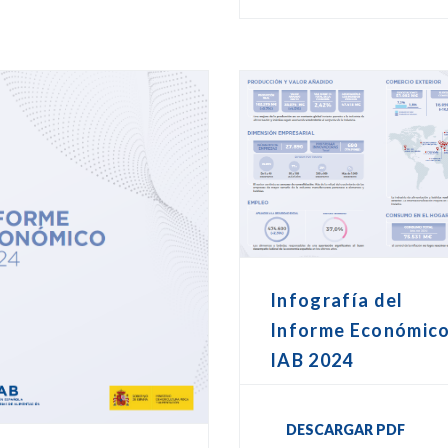
Infografía del
Informe Económic
IAB 2024
DESCARGAR PDF