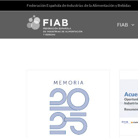
Federación Española de Industrias de la Alimentación y Bebidas
FIAB