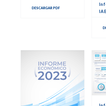
In
DESCARGAR PDF
IA
D
Inf