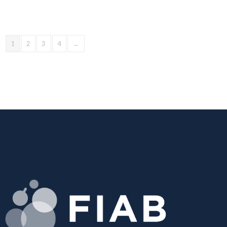
1
2
3
4
→