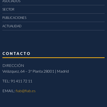
ASOCIADOS
SECTOR
PUBLICACIONES
ACTUALIDAD
CONTACTO
DIRECCIÓN
Velázquez, 64 – 3ª Planta 28001 | Madrid
TEL: 91 411 72 11
EMAIL:
fiab@fiab.es