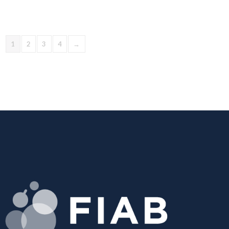
1
2
3
4
→