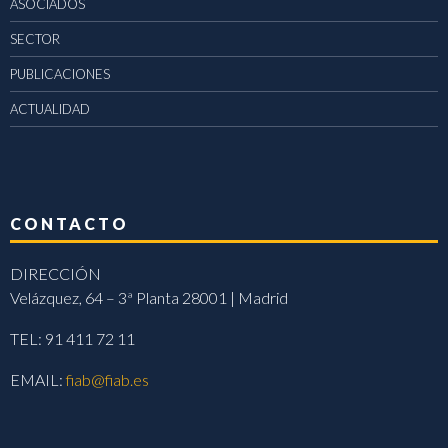
ASOCIADOS
SECTOR
PUBLICACIONES
ACTUALIDAD
CONTACTO
DIRECCIÓN
Velázquez, 64 – 3ª Planta 28001 | Madrid
TEL: 91 411 72 11
EMAIL:
fiab@fiab.es