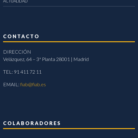
ACTUALIDAD
CONTACTO
DIRECCIÓN
Velázquez, 64 – 3ª Planta 28001 | Madrid
TEL: 91 411 72 11
EMAIL:
fiab@fiab.es
COLABORADORES