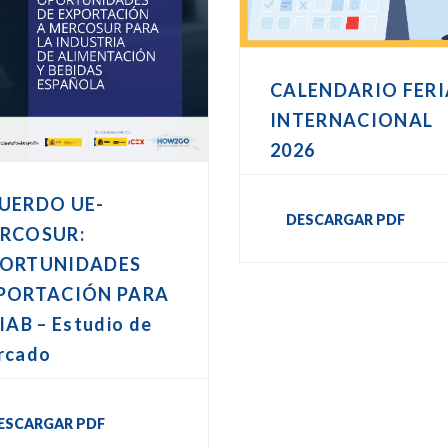
CALENDARIO FERI
INTERNACIONAL
2026
UERDO UE-
DESCARGAR PDF
RCOSUR:
ORTUNIDADES
PORTACIÓN PARA
IAB – Estudio de
rcado
ESCARGAR PDF