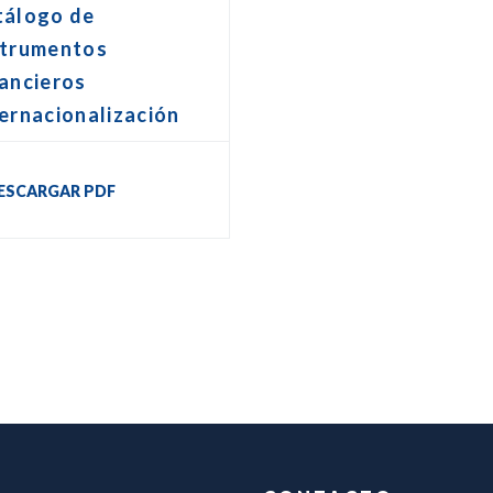
tálogo de
strumentos
ancieros
ernacionalización
ESCARGAR PDF