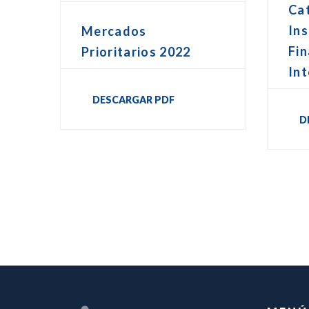
Ca
In
Mercados
Fin
Prioritarios 2022
Int
DESCARGAR PDF
D