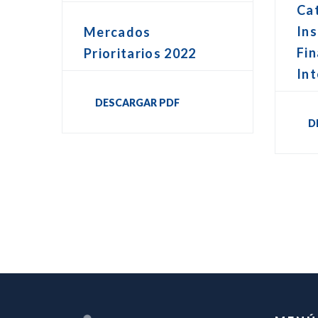
Ca
In
Mercados
Fin
Prioritarios 2022
Int
DESCARGAR PDF
D