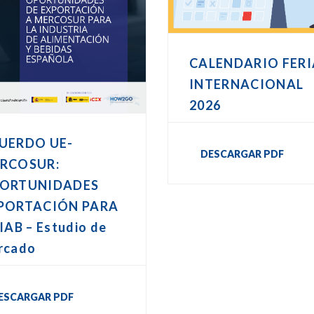
CALENDARIO FERI
INTERNACIONAL
2026
UERDO UE-
DESCARGAR PDF
RCOSUR:
ORTUNIDADES
PORTACIÓN PARA
IAB – Estudio de
rcado
ESCARGAR PDF