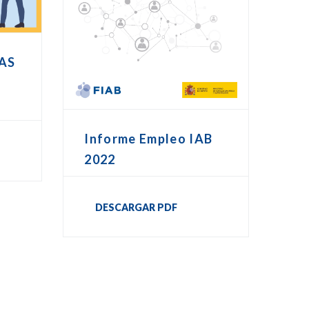
AS
Informe Empleo IAB
2022
DESCARGAR PDF