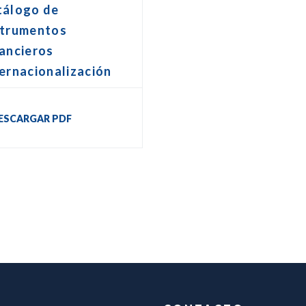
tálogo de
strumentos
ancieros
ernacionalización
ESCARGAR PDF