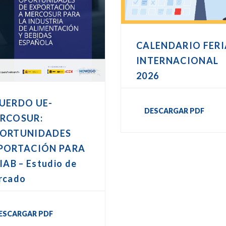
CALENDARIO FERI
INTERNACIONAL
2026
UERDO UE-
DESCARGAR PDF
RCOSUR:
ORTUNIDADES
PORTACIÓN PARA
IAB – Estudio de
rcado
ESCARGAR PDF