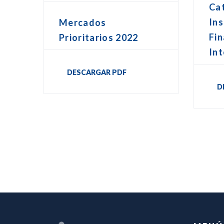
Ca
In
Mercados
Fin
Prioritarios 2022
Int
DESCARGAR PDF
D