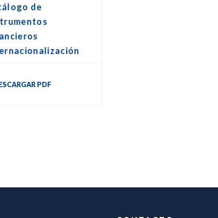
tálogo de
strumentos
ancieros
ernacionalización
ESCARGAR PDF