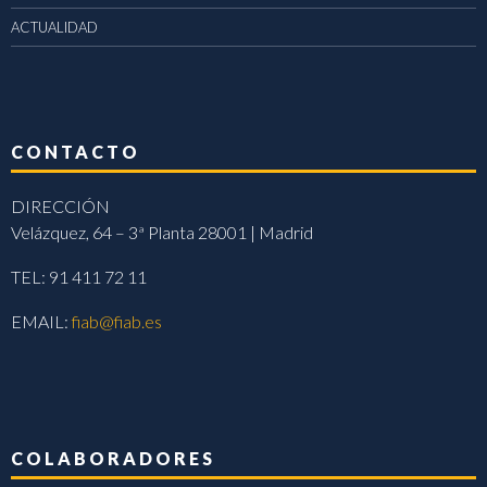
ACTUALIDAD
CONTACTO
DIRECCIÓN
Velázquez, 64 – 3ª Planta 28001 | Madrid
TEL: 91 411 72 11
EMAIL:
fiab@fiab.es
COLABORADORES