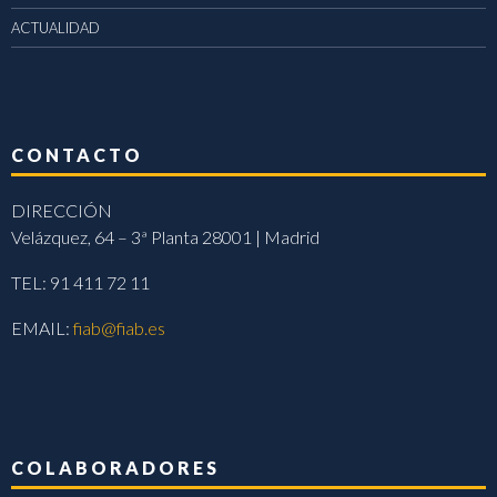
ACTUALIDAD
CONTACTO
DIRECCIÓN
Velázquez, 64 – 3ª Planta 28001 | Madrid
TEL: 91 411 72 11
EMAIL:
fiab@fiab.es
COLABORADORES