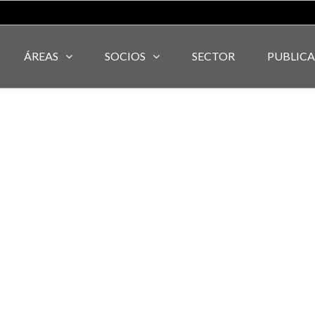
ÁREAS
SOCIOS
SECTOR
PUBLIC