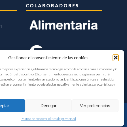
COLABORADORES
1 |
Gestionar el consentimiento de las cookies
s mejores experiencias, utilizamos tecnologías como las cookies para almacenar y/o
formación del dispositivo. El consentimiento de estas tecnologías nos permitirá
como el comportamiento de navegación o las identificaciones únicas en este sitio.
retirar el consentimiento, puede afectar negativamente a ciertas características y
eptar
Denegar
Ver preferencias
Política de cookies
Política de privacidad