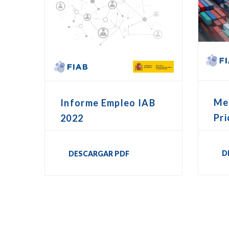
Me
Informe Empleo IAB
Pri
2022
D
DESCARGAR PDF