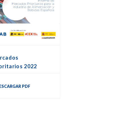
rcados
oritarios 2022
ESCARGAR PDF