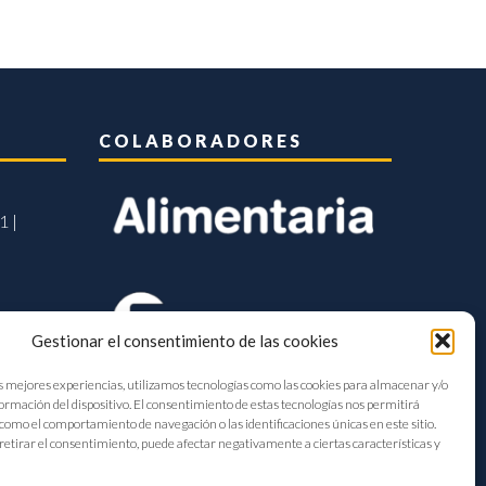
COLABORADORES
1 |
Gestionar el consentimiento de las cookies
s mejores experiencias, utilizamos tecnologías como las cookies para almacenar y/o
formación del dispositivo. El consentimiento de estas tecnologías nos permitirá
como el comportamiento de navegación o las identificaciones únicas en este sitio.
retirar el consentimiento, puede afectar negativamente a ciertas características y