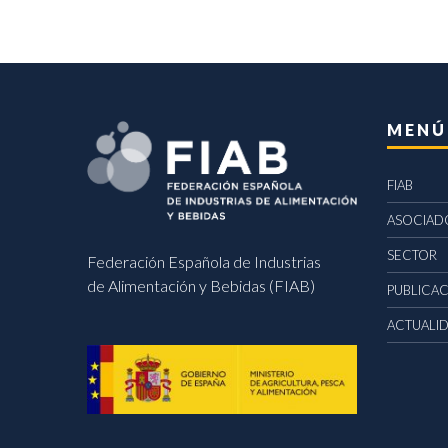
MENÚ
FIAB
ASOCIAD
SECTOR
Federación Española de Industrias
de Alimentación y Bebidas (FIAB)
PUBLICA
ACTUALI