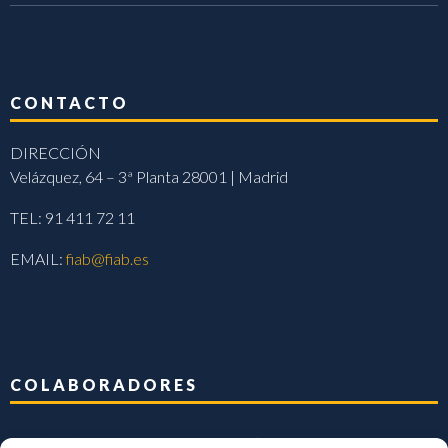
CONTACTO
DIRECCIÓN
Velázquez, 64 – 3ª Planta 28001 | Madrid
TEL: 91 411 72 11
EMAIL:
fiab@fiab.es
COLABORADORES