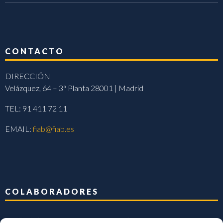
CONTACTO
DIRECCIÓN
Velázquez, 64 – 3ª Planta 28001 | Madrid
TEL: 91 411 72 11
EMAIL:
fiab@fiab.es
COLABORADORES