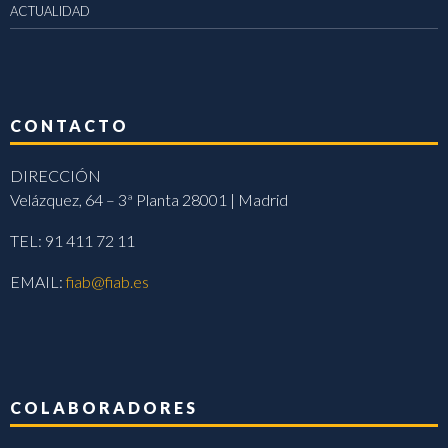
ACTUALIDAD
CONTACTO
DIRECCIÓN
Velázquez, 64 – 3ª Planta 28001 | Madrid
TEL: 91 411 72 11
EMAIL:
fiab@fiab.es
COLABORADORES