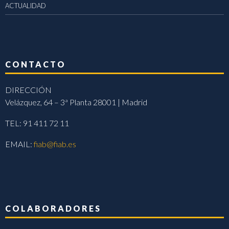
ACTUALIDAD
CONTACTO
DIRECCIÓN
Velázquez, 64 – 3ª Planta 28001 | Madrid
TEL: 91 411 72 11
EMAIL:
fiab@fiab.es
COLABORADORES