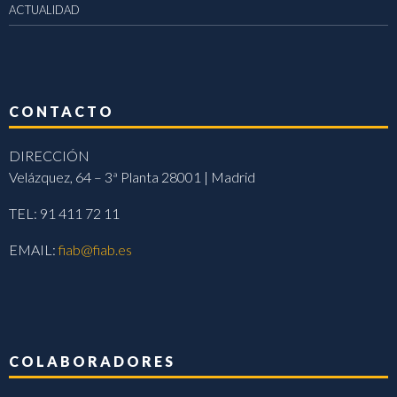
ACTUALIDAD
CONTACTO
DIRECCIÓN
Velázquez, 64 – 3ª Planta 28001 | Madrid
TEL: 91 411 72 11
EMAIL:
fiab@fiab.es
COLABORADORES