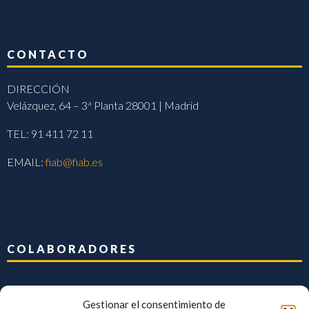
CONTACTO
DIRECCIÓN
Velázquez, 64 – 3ª Planta 28001 | Madrid
TEL: 91 411 72 11
EMAIL:
fiab@fiab.es
COLABORADORES
Gestionar el consentimiento de