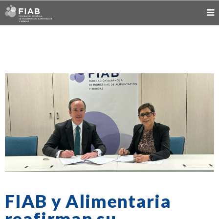
FIAB y Alimentaria
reafirman su