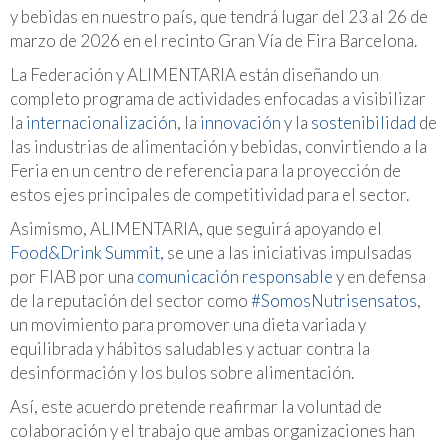
y bebidas en nuestro país, que tendrá lugar del 23 al 26 de
marzo de 2026 en el recinto Gran Vía de Fira Barcelona.
La Federación y ALIMENTARIA están diseñando un
completo programa de actividades enfocadas a visibilizar
la
internacionalización
, la
innovación
y la
sostenibilidad
de
las industrias de alimentación y bebidas, convirtiendo a la
Feria en un centro de referencia para la proyección de
estos ejes principales de competitividad para el sector.
Asimismo, ALIMENTARIA, que seguirá apoyando el
Food&Drink Summit,
se une a las iniciativas impulsadas
por FIAB por una
comunicación responsable
y en defensa
de la reputación del sector como
#SomosNutrisensatos
,
un movimiento para promover una dieta variada y
equilibrada y hábitos saludables y actuar contra la
desinformación y los bulos sobre alimentación.
Así, este acuerdo pretende reafirmar la voluntad de
colaboración y el trabajo que ambas organizaciones han