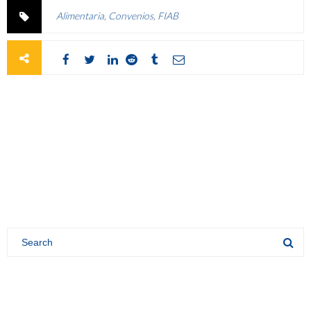
Alimentaria
,
Convenios
,
FIAB