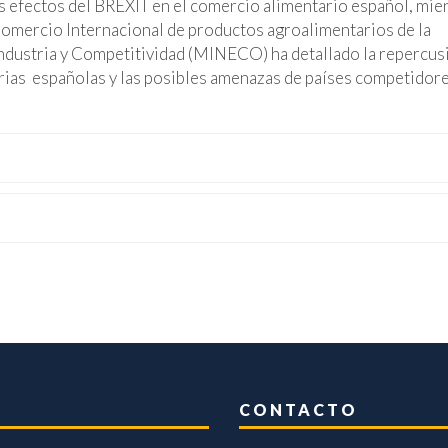
efectos del BREXIT en el comercio alimentario español, mie
Comercio Internacional de productos agroalimentarios de la
Industria y Competitividad (MINECO) ha detallado la repercus
rias españolas y las posibles amenazas de países competidore
CONTACTO