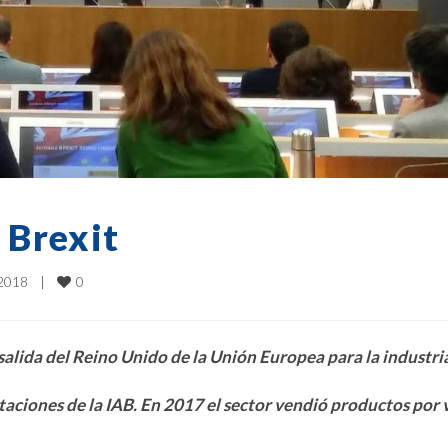
 Brexit
0
2018    
|
salida del Reino Unido de la Unión Europea para la industri
taciones de la IAB. En 2017 el sector vendió productos por 