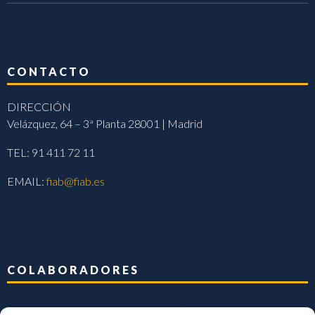
CONTACTO
DIRECCIÓN
Velázquez, 64 – 3ª Planta 28001 | Madrid
TEL: 91 411 72 11
EMAIL:
fiab@fiab.es
COLABORADORES