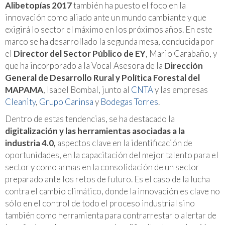
Alibetopías 2017
también ha puesto el foco en la
innovación como aliado ante un mundo cambiante y que
exigirá lo sector el máximo en los próximos años. En este
marco se ha desarrollado la segunda mesa, conducida por
el
Director del Sector Público de EY
, Mario Carabaño, y
que ha incorporado a la Vocal Asesora de la
Dirección
General de Desarrollo Rural y Política Forestal del
MAPAMA
, Isabel Bombal, junto al
CNTA
y las empresas
Cleanity
,
Grupo Carinsa
y
Bodegas Torres
.
Dentro de estas tendencias, se ha destacado la
digitalización y las herramientas asociadas a la
industria 4.0,
aspectos clave en la identificación de
oportunidades, en la capacitación del mejor talento para el
sector y como armas en la consolidación de un sector
preparado ante los retos de futuro. Es el caso de la lucha
contra el cambio climático, donde la innovación es clave no
sólo en el control de todo el proceso industrial sino
también como herramienta para contrarrestar o alertar de