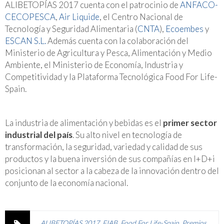
ALIBETOPÍAS 2017 cuenta con el patrocinio de
ANFACO-
CECOPESCA
,
Air Liquide
, el Centro Nacional de
Tecnología y Seguridad Alimentaria (
CNTA
),
Ecoembes
y
ESCAN S.L.
Además cuenta con la colaboración del
Ministerio de Agricultura y Pesca, Alimentación y Medio
Ambiente, el Ministerio de Economía, Industria y
Competitividad y la Plataforma Tecnológica Food For Life-
Spain.
La industria de alimentación y bebidas es el
primer sector
industrial del país
. Su alto nivel en tecnología de
transformación, la seguridad, variedad y calidad de sus
productos y la buena inversión de sus compañías en I+D+i
posicionan al sector a la cabeza de la innovación dentro del
conjunto de la economía nacional.
ALIBETOPÍAS 2017
,
FIAB
,
Food For Life-Spain
,
Premios