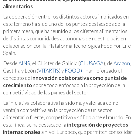
alimentarios
La cooperación entre los distintos actores implicados en
este terreno ha sido uno de los puntos destacados de la
primera mesa, que ha reunido a los clústers alimentarios
de distintas comunidades autónomas de nuestro país en
colaboración con la Plataforma Tecnológica Food For Life-
Spain.
Desde
AINS
, el Clúster de Galicia (
CLUSAGA
), de
Aragón
,
Castilla y León (
VITARTIS
) y
FOOD+I
han reforzado el
concepto de
innovación colaborativa como puntal de
crecimiento
sobre todo enfocado a la proyección de la
competitividad de las pymes del sector.
La iniciativa colaborativa ha sido muy valorada como
ventaja competitiva en la proyección de un sector
alimentario fuerte, competitivo y sólido ante el mundo. En
esta línea, se ha destacado la
integración de proyectos
internacionales
a nivel Europeo, que permiten consolidar