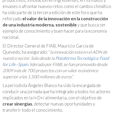
productivos, innovación en ingredientes, en formatos y
envases o afrontar nuevos retos como el cambio climático
ha sido parte de la tercera edición de este foro que ha
reforzado
el valor de la innovación en la construcción
de una industria moderna, sostenible
y que busca ser
ejemplo de conocimiento y buen hacer para la economía
nacional.
El Director General de FIAB, Mauricio García de
Quevedo, ha asegurado: “
la innovación está en el ADN de
nuestro sector. Solo desde la
Plataforma Tecnológica Food
for Life–Spain
, liderada por FIAB, se han promovido desde
2009 más de 700 proyectos con un valor económico
superior a los 1.500 millones de euros”.
La periodista Ángeles Blanco ha sido la encargada de
conducir una jornada que ha integrado a todos los actores
implicados en la I+D+i alimentaria, con el objetivo de
crear sinergias
, detectar nuevas oportunidades y
transferir todo el conocimiento.