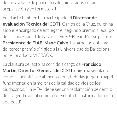
de tarta a base de productos deshidratados de fácil
preparación y en formato kit.
En el acto también han participado el
Director de
evaluación Técnica del CDTI
, Carlos de la Cruz, quien ha
sido el encargado de entregar el segundo premio al equipo
de la Universidad de Navarra, Beer&Bread. Por su parte, el
Presidente de FIAB, Mané Calvo
, ha ha hecho entrega
del tercer premio dirigido a la Universidad de Barcelona
por el producto VICRACK.
La clausura del acto ha corrido a cargo de
Francisco
Martín, Director General del CDTI
, quien ha señalado
cómo la industria de alimentación y bebidas juega un papel
fundamental en la mejora de la calidad de vida de los
ciudadanos.
“La I+D+i debe ser una reclamación de dentro
de la agenda social como un elemento transformador de la
sociedad”
.