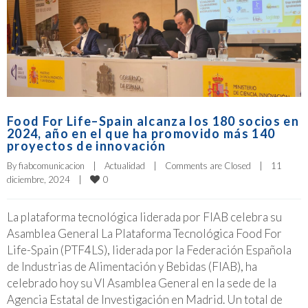
Food For Life–Spain alcanza los 180 socios en
2024, año en el que ha promovido más 140
proyectos de innovación
By 
fiabcomunicacion
|
Actualidad
|
Comments are Closed
|
11 
0
diciembre, 2024    
|
La plataforma tecnológica liderada por FIAB celebra su
Asamblea General La Plataforma Tecnológica Food For
Life-Spain (PTF4LS), liderada por la Federación Española
de Industrias de Alimentación y Bebidas (FIAB), ha
celebrado hoy su VI Asamblea General en la sede de la
Agencia Estatal de Investigación en Madrid. Un total de