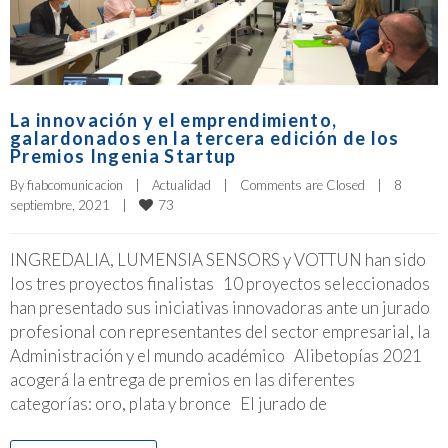
La innovación y el emprendimiento,
galardonados en la tercera edición de los
Premios Ingenia Startup
By 
fiabcomunicacion
|
Actualidad
|
Comments are Closed
|
8 
73
septiembre, 2021    
|
INGREDALIA, LUMENSIA SENSORS y VOTTUN han sido
los tres proyectos finalistas 10 proyectos seleccionados
han presentado sus iniciativas innovadoras ante un jurado
profesional con representantes del sector empresarial, la
Administración y el mundo académico Alibetopías 2021
acogerá la entrega de premios en las diferentes
categorías: oro, plata y bronce El jurado de