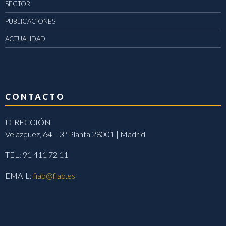
SECTOR
PUBLICACIONES
ACTUALIDAD
CONTACTO
DIRECCIÓN
Velázquez, 64 – 3ª Planta 28001 | Madrid
TEL: 91 411 72 11
EMAIL:
fiab@fiab.es