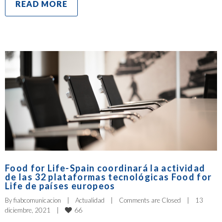
READ MORE
Food for Life-Spain coordinará la actividad
de las 32 plataformas tecnológicas Food for
Life de países europeos
By 
fiabcomunicacion
|
Actualidad
|
Comments are Closed
|
13 
66
diciembre, 2021    
|