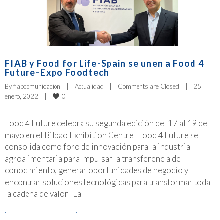
FIAB y Food for Life-Spain se unen a Food 4
Future–Expo Foodtech
By 
fiabcomunicacion
|
Actualidad
|
Comments are Closed
|
25 
0
enero, 2022    
|
Food 4 Future celebra su segunda edición del 17 al 19 de
mayo en el Bilbao Exhibition Centre Food 4 Future se
consolida como foro de innovación para la industria
agroalimentaria para impulsar la transferencia de
conocimiento, generar oportunidades de negocio y
encontrar soluciones tecnológicas para transformar toda
la cadena de valor La