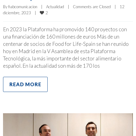
By 
fiabcomunicacion
|
Actualidad
|
Comments are Closed
|
12 
2
diciembre, 2023    
|
En 2023 la Plataforma ha promovido 140 proyectos con
una financiación de 160 millones de euros Más de un
centenar de socios de Food for Life-Spain se han reunido
hoy en Madrid en la V Asamblea de esta Plataforma
Tecnológica, la más importante del sector alimentario
español. En la actualidad son más de 170 los
READ MORE