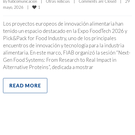
By 
fiabcomunicacion
|
Otras noticias
|
Comments are Closed
|
29 
1
mayo, 2026    
|
Los proyectos europeos de innovación alimentaria han
tenido un espacio destacado en la Expo FoodTech 2026 y
Pick&Pack for Food Industry, uno de los principales
encuentros de innovación y tecnología para la industria
alimentaria. En este marco, FIAB organizó la sesión “Next-
Gen Food Systems: From Research to Real Impact in
Alternative Proteins”, dedicada a mostrar
READ MORE