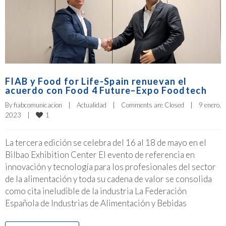
FIAB y Food for Life-Spain renuevan el
acuerdo con Food 4 Future–Expo Foodtech
By 
fiabcomunicacion
|
Actualidad
|
Comments are Closed
|
9 enero, 
1
2023    
|
La tercera edición se celebra del 16 al 18 de mayo en el
Bilbao Exhibition Center El evento de referencia en
innovación y tecnología para los profesionales del sector
de la alimentación y toda su cadena de valor se consolida
como cita ineludible de la industria La Federación
Española de Industrias de Alimentación y Bebidas