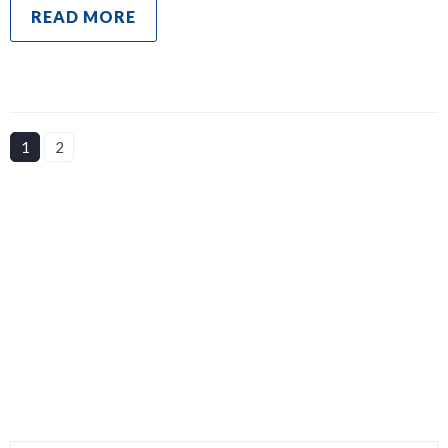
READ MORE
1
2