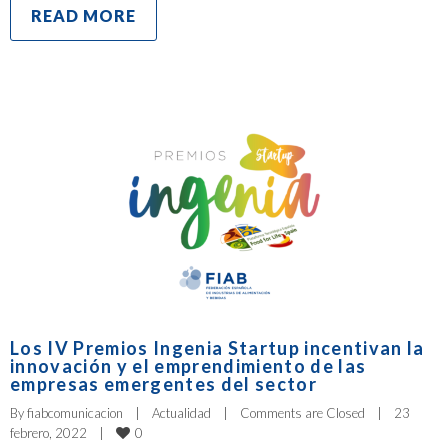
READ MORE
Los IV Premios Ingenia Startup incentivan la
innovación y el emprendimiento de las
empresas emergentes del sector
By 
fiabcomunicacion
|
Actualidad
|
Comments are Closed
|
23 
0
febrero, 2022    
|