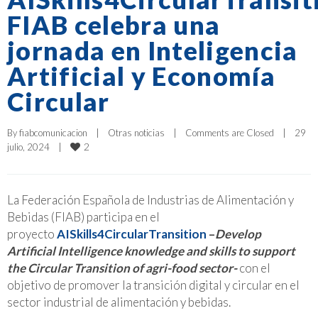
FIAB celebra una
jornada en Inteligencia
Artificial y Economía
Circular
By 
fiabcomunicacion
|
Otras noticias
|
Comments are Closed
|
29 
2
julio, 2024    
|
La Federación Española de Industrias de Alimentación y
Bebidas (FIAB) participa en el
proyecto
AISkills4CircularTransition
–
Develop
Artificial Intelligence knowledge and skills to support
the Circular Transition of agri-food sector-
con el
objetivo de promover la transición digital y circular en el
sector industrial de alimentación y bebidas.