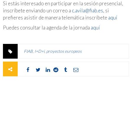
Si estás interesado en participar en la sesión presencial,
inscríbete enviando un correo a
c.avila@fiab.es
, si
prefieres asistir de manera telemática inscríbete
aquí
Puedes consultar la agenda de la jornada
aquí
FIAB
,
I+D+i
,
proyectos europeos