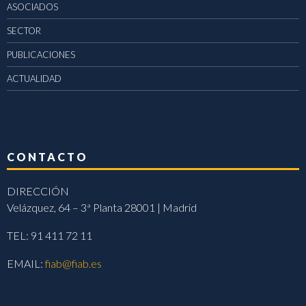
ASOCIADOS
SECTOR
PUBLICACIONES
ACTUALIDAD
CONTACTO
DIRECCIÓN
Velázquez, 64 – 3ª Planta 28001 | Madrid
TEL: 91 411 72 11
EMAIL:
fiab@fiab.es