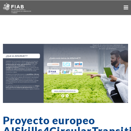
Proyecto europeo
AISkills4CircularTransit