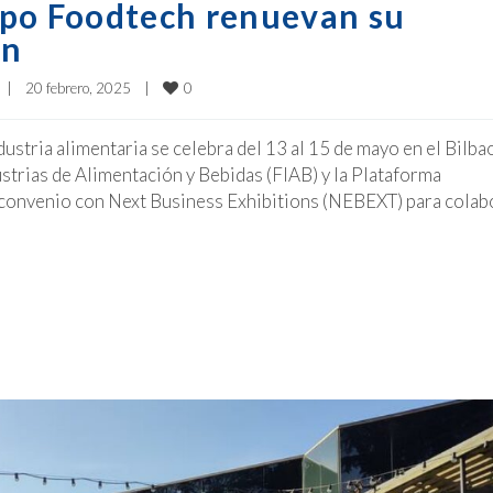
xpo Foodtech renuevan su
ón
0
|
20 febrero, 2025    
|
ndustria alimentaria se celebra del 13 al 15 de mayo en el Bilba
strias de Alimentación y Bebidas (FIAB) y la Plataforma
 convenio con Next Business Exhibitions (NEBEXT) para colab