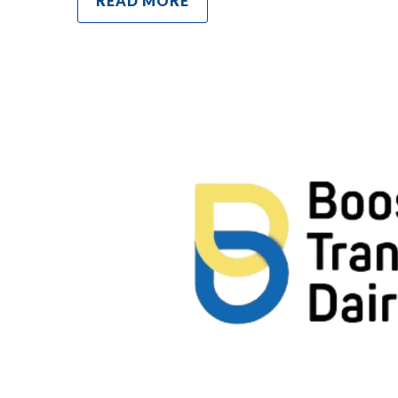
READ MORE