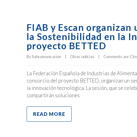
FIAB y Escan organizan 
la Sostenibilidad en la I
proyecto BETTED
By 
fiabcomunicacion
|
Otras noticias
|
Comments are Clo
La Federación Española de Industrias de Aliment
consorcio del proyecto BETTED, organizan un semin
la innovación tecnológica. La sesión, que se celeb
compartirán soluciones
READ MORE