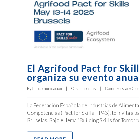
El Agrifood Pact for Skil
organiza su evento anua
By 
fiabcomunicacion
|
Otras noticias
|
Comments are Clo
La Federación Española de Industrias de Aliment
Competencias (Pact for Skills – P4S), te invita a p
Bruselas. Bajo el lema “Building Skills for Tomo