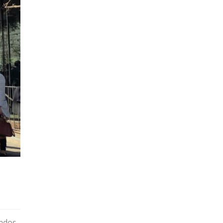
nados