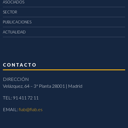
ASOCIADOS
SECTOR
PUBLICACIONES
ACTUALIDAD
CONTACTO
DIRECCIÓN
Velázquez, 64 – 3ª Planta 28001 | Madrid
TEL: 91 411 72 11
EMAIL:
fiab@fiab.es