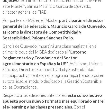
objetivo
de unirnos un año más a la Fundación LAFER en
este Máster”, afirma Mauricio García de Quevedo,
director general de FIAB.
Por parte de FIAB, en el Máster
participarán el director
general de la Federación, Mauricio García de Quevedo,
así como la directora de Competitividad y
Sostenibilidad, Paloma Sánchez Pello
.
García de Quevedo impartirá una clase magistral en el
primer bloque del MGEA dedicado al
“Entorno
Reglamentario y Económico del Sector
agroalimentario en España y la UE”
. Asimismo, Paloma
Sánchez, Directora Competitividad y Sostenibilidad
participa activamente en el programa impartiendo, casi en
su totalidad, el módulo dedicado a la Gestión Sostenible
de las Operaciones.
Respecto a las ediciones anteriores,
este curso lectivo
apuesta por un nuevo formato más equilibrado entre
el e-learning y las clases presenciales
. Con el