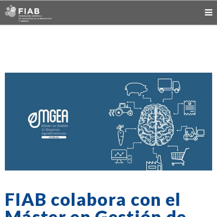
FIAB colabora con el
Máster en Gestión de