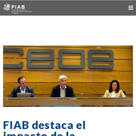
FIAB destaca el
impacto de la