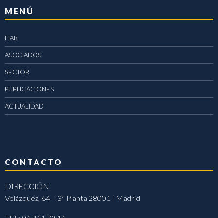
MENÚ
FIAB
ASOCIADOS
SECTOR
PUBLICACIONES
ACTUALIDAD
CONTACTO
DIRECCIÓN
Velázquez, 64 – 3ª Planta 28001 | Madrid
TEL: 91 411 72 11