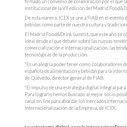
firmado un convenio de colaboración por el que l
institucional de la VII edición del Madrid Food&
De esta manera, ICEX se une a FIAB en el evento d
bebidas como parte de nuestra cultura y tradicion
El Madrid Food&Drink Summit, que este año se cel
ideal desde el que debatir sobre las nuevas tende
comercialización e internacionalización, las ten
tecnológicas de la producción.
“Es un alegría poder tener como colaboradores del
española de alimentación y bebidas para la inter
de Quevedo, director general de FIAB.
“El impulso de una estrategia digital integral para
Para lograrlo hemos buscado al mejor socio posi
canal on line para abordar los mercados internaci
Internacionalización de la Empresa, de ICEX.