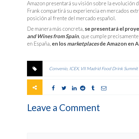
Amazon presentará su visión sobre la evolución d
Frank compartirá su experiencia en mercados extr
posición al frente del mercado español.
De manera más concreta,
se presentará el proy
and Wines from Spain
, que cumple precisamente
en España,
en los
marketplaces
de Amazon en Ale
Convenio
,
ICEX
,
VII Madrid Food Drink Summit
Leave a Comment