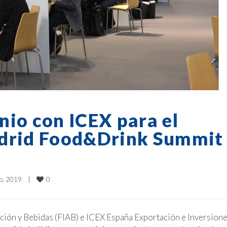
nio con ICEX para el
adrid Food&Drink Summit
0
o, 2019    
|
ción y Bebidas (FIAB) e ICEX España Exportación e Inversion