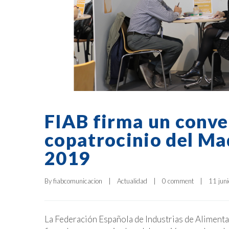
FIAB firma un conve
copatrocinio del M
2019
By 
fiabcomunicacion
|
Actualidad
|
0 comment
|
11 juni
La Federación Española de Industrias de Alimenta