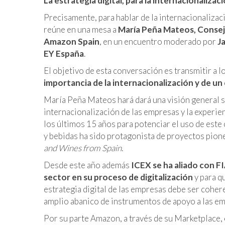
La estrategia digital, para la internacionalizaci
Precisamente, para hablar de la internacionaliz
reúne en una mesa a
María Peña Mateos, Consej
Amazon Spain
, en un encuentro moderado por
J
EY España
.
El objetivo de esta conversación es transmitir a 
importancia de la internacionalización y de u
María Peña Mateos hará dará una visión general sob
internacionalización de las empresas y la experie
los últimos 15 años para potenciar el uso de este 
y bebidas ha sido protagonista de proyectos pion
and Wines from Spain
.
Desde este año además
ICEX se ha aliado con F
sector en su proceso de digitalización
y para q
estrategia digital de las empresas debe ser coher
amplio abanico de instrumentos de apoyo a las em
Por su parte Amazon, a través de su Marketplace,