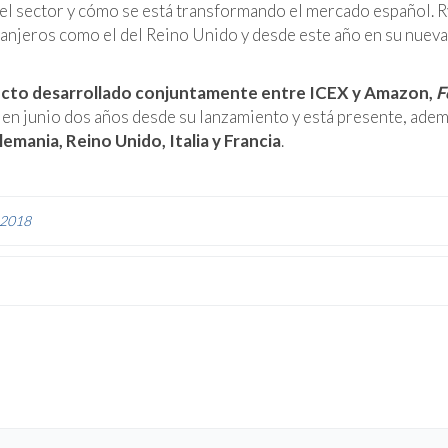
el sector y cómo se está transformando el mercado español. 
anjeros como el del Reino Unido y desde este año en su nueva
ecto desarrollado conjuntamente entre ICEX y Amazon,
F
 en junio dos años desde su lanzamiento y está presente, ade
mania, Reino Unido, Italia y Francia
.
 2018