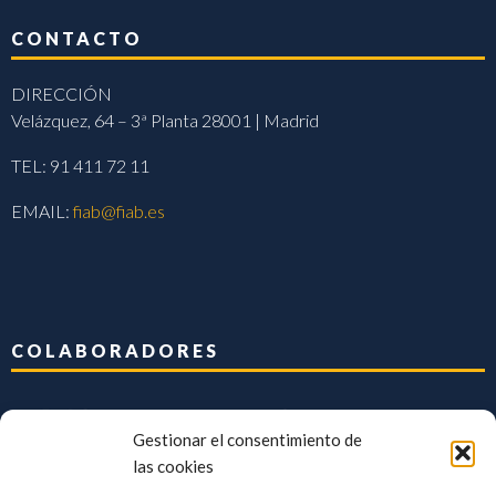
CONTACTO
DIRECCIÓN
Velázquez, 64 – 3ª Planta 28001 | Madrid
TEL: 91 411 72 11
EMAIL:
fiab@fiab.es
COLABORADORES
Gestionar el consentimiento de
las cookies