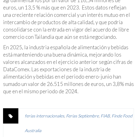
agroalimentarios por un valor de 116,54 millones de
euros, un 13,5 % más que en 2023. Estos datos reflejan
una creciente relación comercial y un interés mutuo en el
intercambio de productos de alta calidad, y que podría
consolidarse con la entrada en vigor del acuerdo de libre
comercio con Tailandia que aún se está negociando.
En 2025, la industria española de alimentación y bebidas
está manteniendo una buena dinámica, mejorando los
valores alcanzados en el ejercicio anterior según cifras de
DataComex. Las exportaciones de la industria de
alimentación y bebidas en el periodo enero-junio han
sumado un valor de 26.515 millones de euros, un 3,8% más
que en el mismo periodo de 2024.
ferias internacionales
,
Ferias Septiembre
,
FIAB
,
Finde Food
Australia