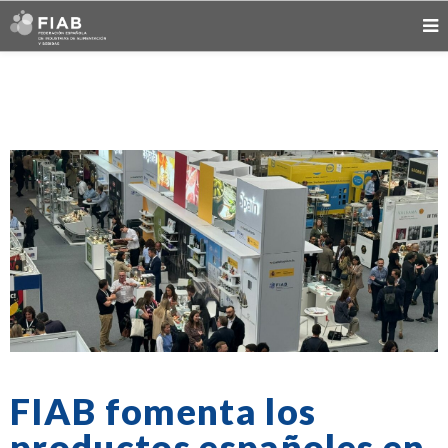
FIAB fomenta los
productos españoles en