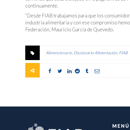
continuamente.
“Desde FIAB trabajamos para que los consumidore
industria alimentaria y con ese compromiso hemos 
Federación, Mauricio García de Quevedo.
Alimencionario
,
Diccionario Alimentación
,
FIAB
MENÚ