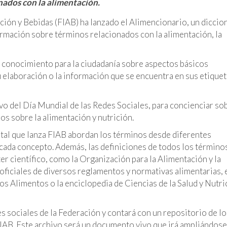
nados con la alimentación.
ción y Bebidas (FIAB) ha lanzado el Alimencionario, un diccio
formación sobre términos relacionados con la alimentación, la
e conocimiento para la ciudadanía sobre aspectos básicos
 elaboración o la información que se encuentra en sus etiquet
vo del Día Mundial de las Redes Sociales, para concienciar sob
os sobre la alimentación y nutrición.
gital que lanza FIAB abordan los términos desde diferentes
 cada concepto. Además, las definiciones de todos los término
er científico, como la Organización para la Alimentación y la
oficiales de diversos reglamentos y normativas alimentarias, 
os Alimentos o la enciclopedia de Ciencias de la Salud y Nutri
es sociales de la Federación y contará con un repositorio de lo
FIAB. Este archivo será un documento vivo que irá ampliándose