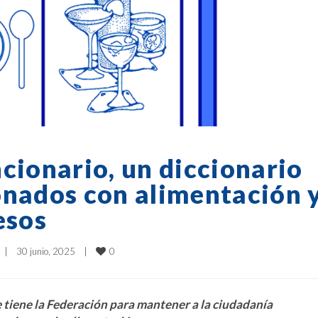
cionario, un diccionario
onados con alimentación 
esos
0
|
30 junio, 2025    
|
 tiene la Federación para mantener a la ciudadanía