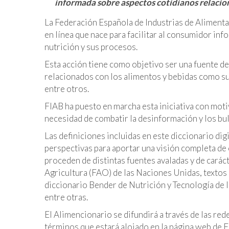
informada sobre aspectos cotidianos relacio
La Federación Española de Industrias de Alimenta
en línea que nace para facilitar al consumidor in
nutrición y sus procesos.
Esta acción tiene como objetivo ser una fuente d
relacionados con los alimentos y bebidas como su
entre otros.
FIAB ha puesto en marcha esta iniciativa con moti
necesidad de combatir la desinformación y los bul
Las definiciones incluidas en este diccionario di
perspectivas para aportar una visión completa de
proceden de distintas fuentes avaladas y de caráct
Agricultura (FAO) de las Naciones Unidas, textos 
diccionario Bender de Nutrición y Tecnología de l
entre otras.
El Alimencionario se difundirá a través de las red
términos que estará alojado en la página web de 