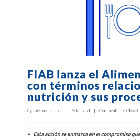
FIAB lanza el Alimen
con términos relaci
nutrición y sus proc
By 
fiabcomunicacion
|
Actualidad
|
Comments are Closed
Esta acción se enmarca en el compromiso que