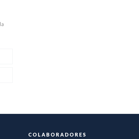
la
COLABORADORES