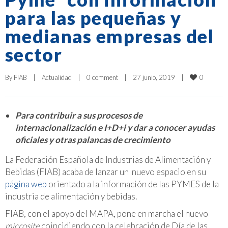
para las pequeñas y
medianas empresas del
sector
0
By 
FIAB
|
Actualidad
|
0 comment
|
27 junio, 2019    
|
Para contribuir a sus procesos de
internacionalización e I+D+i y dar a conocer ayudas
oficiales y otras palancas de crecimiento
La Federación Española de Industrias de Alimentación y
Bebidas (FIAB) acaba de lanzar un nuevo espacio en su
página web
orientado a la información de las PYMES de la
industria de alimentación y bebidas.
FIAB, con el apoyo del MAPA, pone en marcha el nuevo
microsite
coincidiendo con la celebración de Día de las