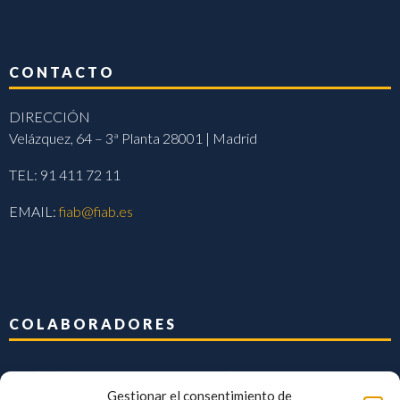
CONTACTO
DIRECCIÓN
Velázquez, 64 – 3ª Planta 28001 | Madrid
TEL: 91 411 72 11
EMAIL:
fiab@fiab.es
COLABORADORES
Gestionar el consentimiento de