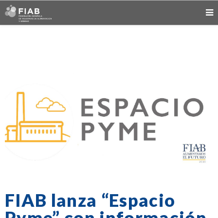
FIAB lanza “Espacio
Pyme” con información