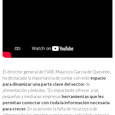
El director general de FIAB, Mauricio García de Quevedo,
ha destacado la importancia de contar con este
espacio
para dinamizar una parte clave del sector
de
alimentación y bebidas. “Es importante ofrecer a las
pequeñas y medianas empresas
herramientas que les
permitan conectar con toda la información necesaria
para crecer.
En ocasiones la falta de recursos o de
información les impiden avanzar en su actividad y por eso