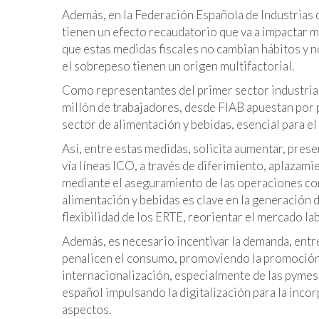
Además, en la Federación Española de Industrias 
tienen un efecto recaudatorio que va a impactar 
que estas medidas fiscales no cambian hábitos y n
el sobrepeso tienen un origen multifactorial.
Como representantes del primer sector industria
millón de trabajadores, desde FIAB apuestan por po
sector de alimentación y bebidas, esencial para e
Así, entre estas medidas, solicita aumentar, preser
vía líneas ICO, a través de diferimiento, aplazam
mediante el aseguramiento de las operaciones come
alimentación y bebidas es clave en la generación d
flexibilidad de los ERTE, reorientar el mercado la
Además, es necesario incentivar la demanda, ent
penalicen el consumo, promoviendo la promoción en
internacionalización, especialmente de las pymes
español impulsando la digitalización para la inco
aspectos.