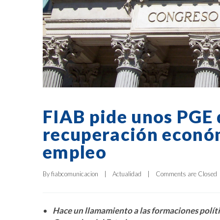
FIAB pide unos PGE 
recuperación económ
empleo
By 
fiabcomunicacion
|
Actualidad
|
Comments are Closed
Hace un llamamiento a las formaciones políti