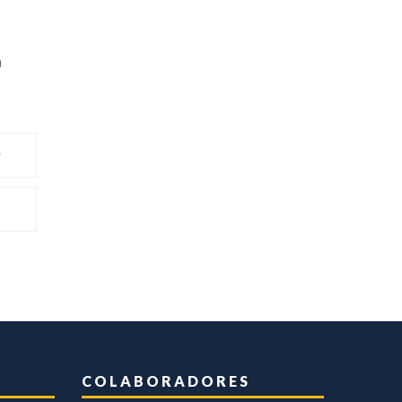
a
COLABORADORES