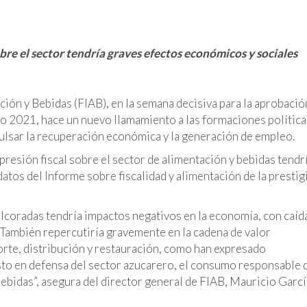
obre el sector tendría graves efectos económicos y sociales
ión y Bebidas (FIAB), en la semana decisiva para la aprobació
o 2021, hace un nuevo llamamiento a las formaciones política
ulsar la recuperación económica y la generación de empleo.
resión fiscal sobre el sector de alimentación y bebidas tendr
atos del Informe sobre fiscalidad y alimentación de la prestig
ulcoradas tendría impactos negativos en la economía, con caíd
 También repercutiría gravemente en la cadena de valor
porte, distribución y restauración, como han expresado
sto en defensa del sector azucarero, el consumo responsable 
 bebidas”, asegura del director general de FIAB, Mauricio Garcí