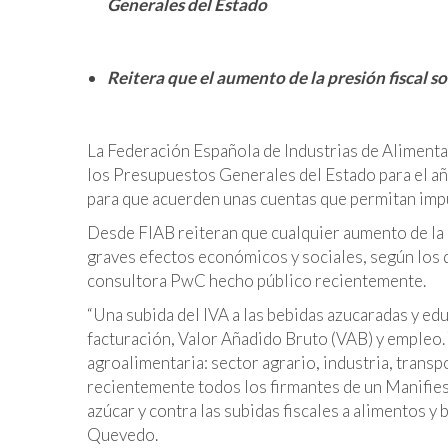
Generales del Estado
Reitera que el aumento de la presión fiscal s
La Federación Española de Industrias de Alimentac
los Presupuestos Generales del Estado para el añ
para que acuerden unas cuentas que permitan imp
Desde FIAB reiteran que cualquier aumento de la p
graves efectos económicos y sociales, según los d
consultora PwC hecho público recientemente.
“Una subida del IVA a las bebidas azucaradas y ed
facturación, Valor Añadido Bruto (VAB) y empleo.
agroalimentaria: sector agrario, industria, trans
recientemente todos los firmantes de un Manifie
azúcar y contra las subidas fiscales a alimentos y
Quevedo.