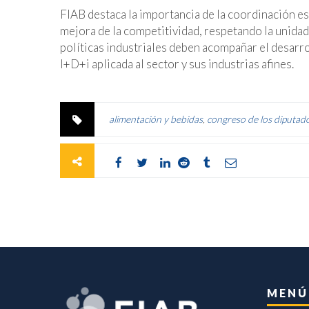
FIAB destaca la importancia de la coordinación est
mejora de la competitividad, respetando la unidad
políticas industriales deben acompañar el desarrol
I+D+i aplicada al sector y sus industrias afines.
alimentación y bebidas
,
congreso de los diputad
MENÚ