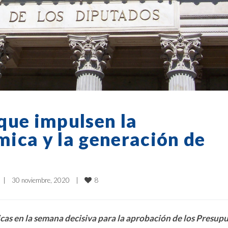
que impulsen la
ica y la generación de
8
|
30 noviembre, 2020    
|
cas en la semana decisiva para la aprobación de los Presup