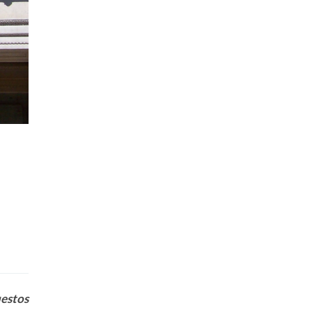
uestos