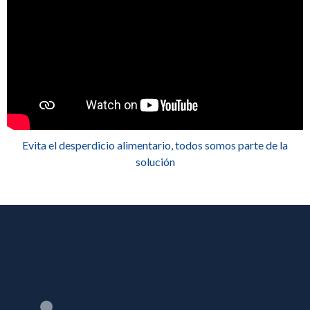
Evita el desperdicio alimentario, todos somos parte de la
solución