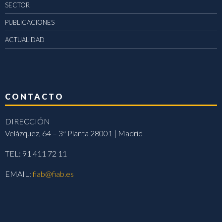
SECTOR
PUBLICACIONES
ACTUALIDAD
CONTACTO
DIRECCIÓN
Velázquez, 64 – 3ª Planta 28001 | Madrid
TEL: 91 411 72 11
EMAIL:
fiab@fiab.es