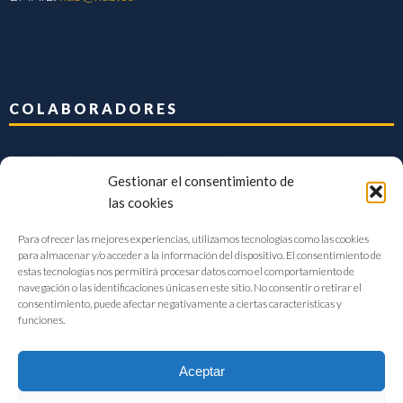
COLABORADORES
Gestionar el consentimiento de
las cookies
Para ofrecer las mejores experiencias, utilizamos tecnologías como las cookies
para almacenar y/o acceder a la información del dispositivo. El consentimiento de
estas tecnologías nos permitirá procesar datos como el comportamiento de
navegación o las identificaciones únicas en este sitio. No consentir o retirar el
consentimiento, puede afectar negativamente a ciertas características y
funciones.
Aceptar