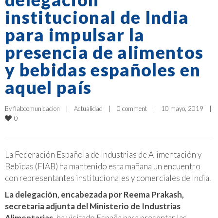
institucional de India
para impulsar la
presencia de alimentos
y bebidas españoles en
aquel país
By 
fiabcomunicacion
|
Actualidad
|
0 comment
|
10 mayo, 2019    
|
0
La Federación Española de Industrias de Alimentación y
Bebidas (FIAB) ha mantenido esta mañana un encuentro
con representantes institucionales y comerciales de India.
La delegación, encabezada por Reema Prakash,
secretaria adjunta del Ministerio de Industrias
Alimentarias
, ha visitado España para presentar las