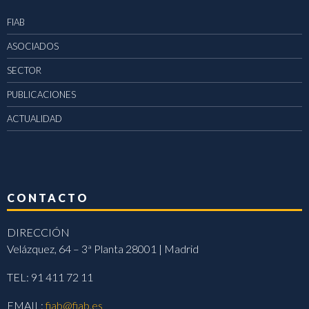
FIAB
ASOCIADOS
SECTOR
PUBLICACIONES
ACTUALIDAD
CONTACTO
DIRECCIÓN
Velázquez, 64 – 3ª Planta 28001 | Madrid
TEL: 91 411 72 11
EMAIL:
fiab@fiab.es