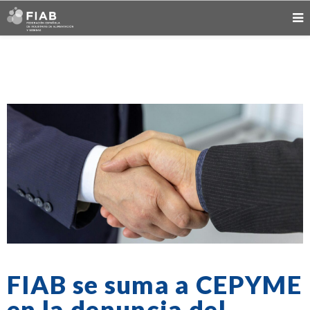
FIAB se suma a CEPYME
en la denuncia del