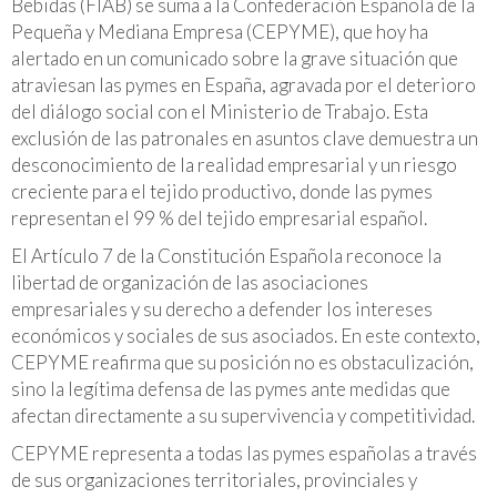
Bebidas (FIAB) se suma a la Confederación Española de la
Pequeña y Mediana Empresa (CEPYME), que hoy ha
alertado en un comunicado sobre la grave situación que
atraviesan las pymes en España, agravada por el deterioro
del diálogo social con el Ministerio de Trabajo. Esta
exclusión de las patronales en asuntos clave demuestra un
desconocimiento de la realidad empresarial y un riesgo
creciente para el tejido productivo, donde las pymes
representan el 99 % del tejido empresarial español.
El Artículo 7 de la Constitución Española reconoce la
libertad de organización de las asociaciones
empresariales y su derecho a defender los intereses
económicos y sociales de sus asociados. En este contexto,
CEPYME reafirma que su posición no es obstaculización,
sino la legítima defensa de las pymes ante medidas que
afectan directamente a su supervivencia y competitividad.
CEPYME representa a todas las pymes españolas a través
de sus organizaciones territoriales, provinciales y