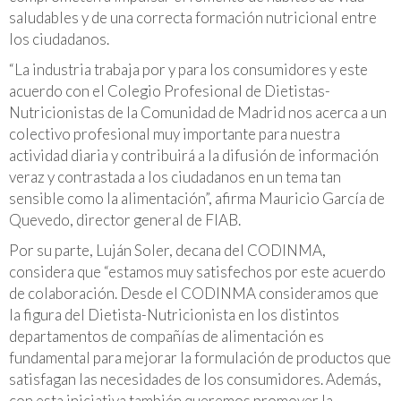
saludables y de una correcta formación nutricional entre
los ciudadanos.
“La industria trabaja por y para los consumidores y este
acuerdo con el Colegio Profesional de Dietistas-
Nutricionistas de la Comunidad de Madrid nos acerca a un
colectivo profesional muy importante para nuestra
actividad diaria y contribuirá a la difusión de información
veraz y contrastada a los ciudadanos en un tema tan
sensible como la alimentación”, afirma Mauricio García de
Quevedo, director general de FIAB.
Por su parte, Luján Soler, decana del CODINMA,
considera que “estamos muy satisfechos por este acuerdo
de colaboración. Desde el CODINMA consideramos que
la figura del Dietista-Nutricionista en los distintos
departamentos de compañías de alimentación es
fundamental para mejorar la formulación de productos que
satisfagan las necesidades de los consumidores. Además,
con esta iniciativa también queremos promover la