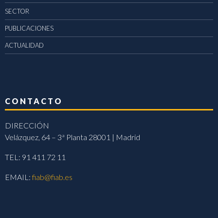
SECTOR
PUBLICACIONES
ACTUALIDAD
CONTACTO
DIRECCIÓN
Velázquez, 64 – 3ª Planta 28001 | Madrid
TEL: 91 411 72 11
EMAIL:
fiab@fiab.es