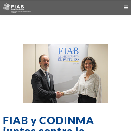
FIAB y CODINMA
juntos contra la