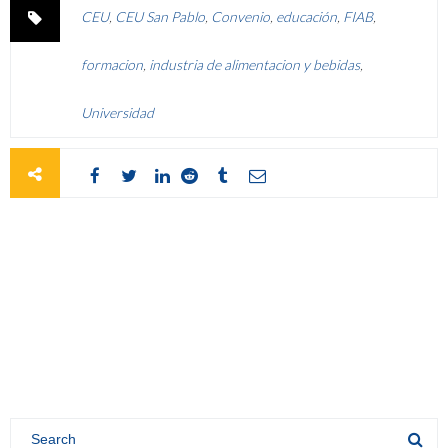
CEU
,
CEU San Pablo
,
Convenio
,
educación
,
FIAB
,
formacion
,
industria de alimentacion y bebidas
,
Universidad