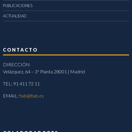
PUBLICACIONES
ACTUALIDAD
CONTACTO
DIRECCIÓN
Velázquez, 64 – 3ª Planta 28001 | Madrid
TEL: 91 411 72 11
EMAIL:
fiab@fiab.es