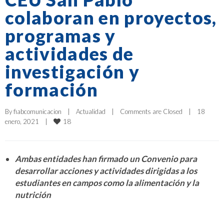
colaboran en proyectos,
programas y
actividades de
investigación y
formación
By 
fiabcomunicacion
|
Actualidad
|
Comments are Closed
|
18 
18
enero, 2021    
|
Ambas entidades han firmado un Convenio para
desarrollar acciones y actividades dirigidas a los
estudiantes en campos como la alimentación y la
nutrición