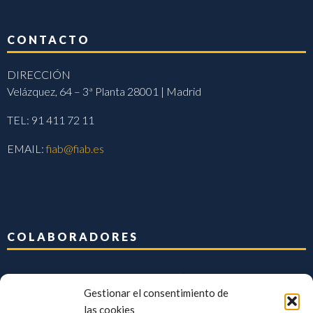
CONTACTO
DIRECCIÓN
Velázquez, 64 – 3ª Planta 28001 | Madrid
TEL: 91 411 72 11
EMAIL:
fiab@fiab.es
COLABORADORES
Gestionar el consentimiento de
las cookies