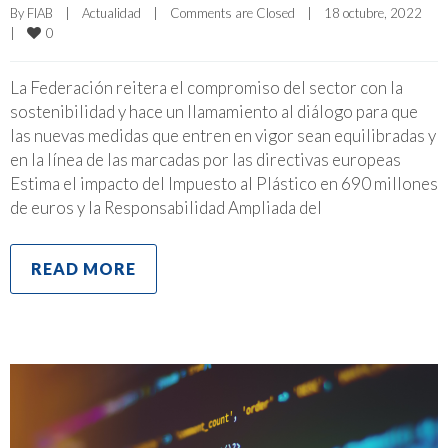
By 
FIAB
|
Actualidad
|
Comments are Closed
|
18 octubre, 2022    
0
|
La Federación reitera el compromiso del sector con la
sostenibilidad y hace un llamamiento al diálogo para que
las nuevas medidas que entren en vigor sean equilibradas y
en la línea de las marcadas por las directivas europeas
Estima el impacto del Impuesto al Plástico en 690 millones
de euros y la Responsabilidad Ampliada del
READ MORE