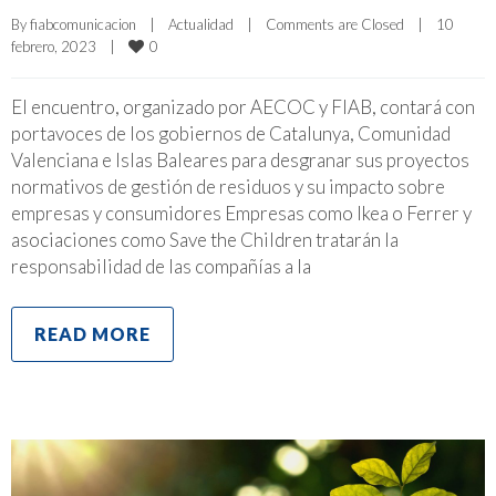
By 
fiabcomunicacion
|
Actualidad
|
Comments are Closed
|
10 
0
febrero, 2023    
|
El encuentro, organizado por AECOC y FIAB, contará con
portavoces de los gobiernos de Catalunya, Comunidad
Valenciana e Islas Baleares para desgranar sus proyectos
normativos de gestión de residuos y su impacto sobre
empresas y consumidores Empresas como Ikea o Ferrer y
asociaciones como Save the Children tratarán la
responsabilidad de las compañías a la
READ MORE