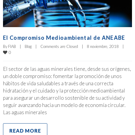
El Compromiso Medioambiental de ANEABE
By 
FIAB
|
Blog
|
Comments are Closed
|
8 noviembre, 2018    
|
0
El sector de las aguas minerales tiene, desde sus orígenes,
un doble compromiso: fomentar la promoción de unos
hábitos de vida saludables a través de una correcta
hidratación y el cuidado y la protección medioambiental
para asegurar un desarrollo sostenible de su actividad y
seguir avanzando hacia un modelo de economía circular.
Las aguas minerales
READ MORE