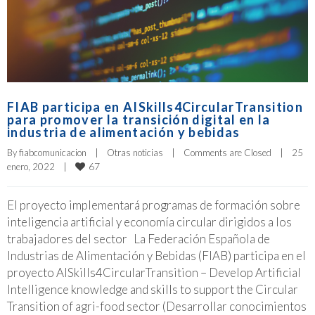
FIAB participa en AISkills4CircularTransition
para promover la transición digital en la
industria de alimentación y bebidas
By 
fiabcomunicacion
|
Otras noticias
|
Comments are Closed
|
25 
67
enero, 2022    
|
El proyecto implementará programas de formación sobre
inteligencia artificial y economía circular dirigidos a los
trabajadores del sector La Federación Española de
Industrias de Alimentación y Bebidas (FIAB) participa en el
proyecto AISkills4CircularTransition – Develop Artificial
Intelligence knowledge and skills to support the Circular
Transition of agri-food sector (Desarrollar conocimientos