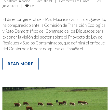
By 
fiabcomunicacion
|
Actualidad
|
Comments are Closed
|
28 
68
junio, 2021    
|
El director general de FIAB, Mauricio García de Quevedo,
ha comparecido ante la Comisión de Transición Ecológica
y Reto Demográfico del Congreso de los Diputados para
exponer la visión del sector sobre el Proyecto de Ley de
Residuos y Suelos Contaminados, que definirá el enfoque
del Gobierno a la hora de aplicar en España el
READ MORE