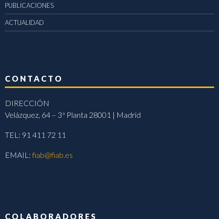
PUBLICACIONES
ACTUALIDAD
CONTACTO
DIRECCIÓN
Velázquez, 64 – 3ª Planta 28001 | Madrid
TEL: 91 411 72 11
EMAIL:
fiab@fiab.es
COLABORADORES