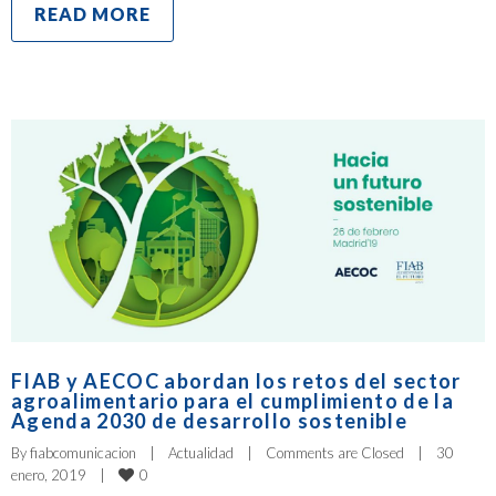
READ MORE
FIAB y AECOC abordan los retos del sector
agroalimentario para el cumplimiento de la
Agenda 2030 de desarrollo sostenible
By 
fiabcomunicacion
|
Actualidad
|
Comments are Closed
|
30 
0
enero, 2019    
|