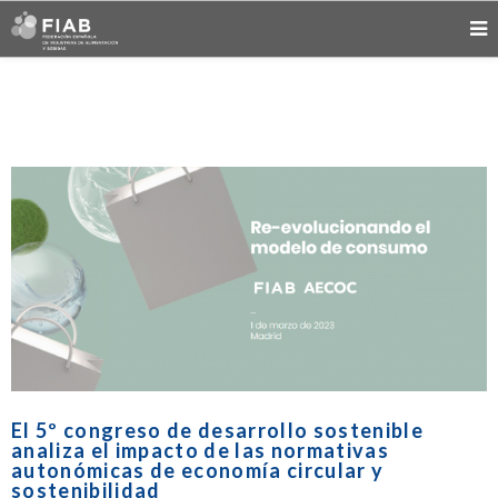
El 5º congreso de desarrollo sostenible
analiza el impacto de las normativas
autonómicas de economía circular y
sostenibilidad