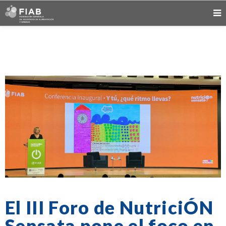
El III Foro de NutriciÓN
Sensata pone el foco en