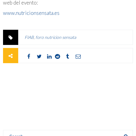
web del evento:
www.nutricionsensata.es
FIAB
,
foro nutricion sensata