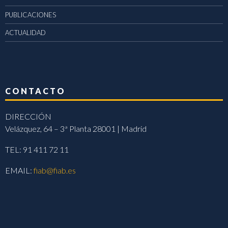
PUBLICACIONES
ACTUALIDAD
CONTACTO
DIRECCIÓN
Velázquez, 64 – 3ª Planta 28001 | Madrid
TEL: 91 411 72 11
EMAIL:
fiab@fiab.es