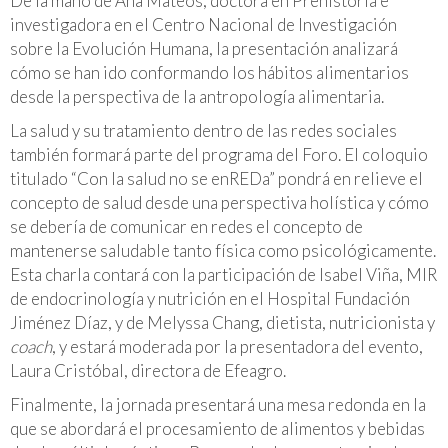
De la mano de Ana Mateos, doctora en Prehistoria e
investigadora en el Centro Nacional de Investigación
sobre la Evolución Humana, la presentación analizará
cómo se han ido conformando los hábitos alimentarios
desde la perspectiva de la antropología alimentaria.
La salud y su tratamiento dentro de las redes sociales
también formará parte del programa del Foro. El coloquio
titulado “Con la salud no se enREDa” pondrá en relieve el
concepto de salud desde una perspectiva holística y cómo
se debería de comunicar en redes el concepto de
mantenerse saludable tanto física como psicológicamente.
Esta charla contará con la participación de Isabel Viña, MIR
de endocrinología y nutrición en el Hospital Fundación
Jiménez Díaz, y de Melyssa Chang, dietista, nutricionista y
coach
, y estará moderada por la presentadora del evento,
Laura Cristóbal, directora de Efeagro.
Finalmente, la jornada presentará una mesa redonda en la
que se abordará el procesamiento de alimentos y bebidas