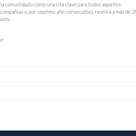
 ha consolidado como una cita clave para todos aquellos
s compañías y, por séptimo año consecutivo, reunirá a más de 
sumo.
le