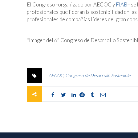
El Congreso -organizado por AECOC y
FIAB
– se
profesionales que lideran la sostenibilidad en la
profesionales de compañías líderes del gran con
*Imagen del 6º Congreso de Desarrollo Sostenib
AECOC
,
Congreso de Desarrollo Sostenible