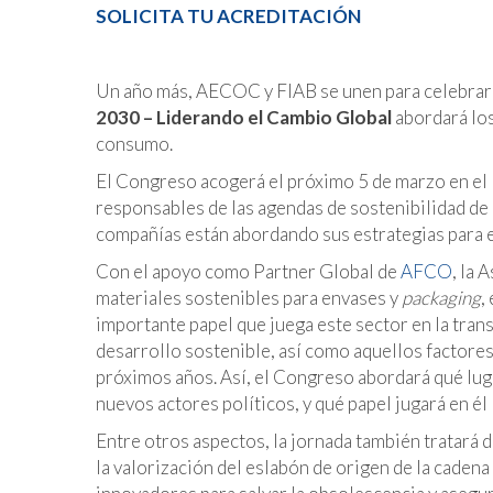
SOLICITA TU ACREDITACIÓN
Un año más, AECOC y FIAB se unen para celebrar
2030 – Liderando el Cambio Global
abordará los
consumo.
El Congreso acogerá el próximo 5 de marzo en el R
responsables de las agendas de sostenibilidad de
compañías están abordando sus estrategias para e
Con el apoyo como Partner Global de
AFCO
, la 
materiales sostenibles para envases y
packaging
,
importante papel que juega este sector en la tr
desarrollo sostenible, así como aquellos factores 
próximos años. Así, el Congreso abordará qué luga
nuevos actores políticos, y qué papel jugará en él
Entre otros aspectos, la jornada también tratará 
la valorización del eslabón de origen de la caden