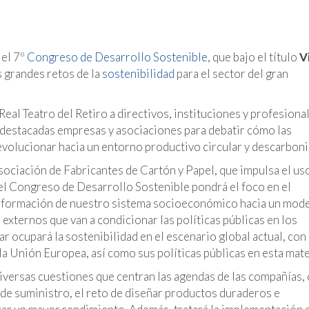
 el 7º
Congreso de Desarrollo Sostenible
, que bajo el título
V
 grandes retos de la
sostenibilidad
para el sector del gran
eal Teatro del Retiro a directivos, instituciones y profesiona
 destacadas empresas y asociaciones para debatir cómo las
volucionar hacia un entorno productivo circular y descarboni
Asociación de Fabricantes de Cartón y Papel, que impulsa el us
 el Congreso de Desarrollo Sostenible pondrá el foco en el
ansformación de nuestro sistema socioeconómico hacia un mod
externos que van a condicionar las políticas públicas en los
r ocupará la sostenibilidad en el escenario global actual, con
 la Unión Europea, así como sus políticas públicas en esta mate
diversas cuestiones que centran las agendas de las compañías
a de suministro, el reto de diseñar productos duraderos e