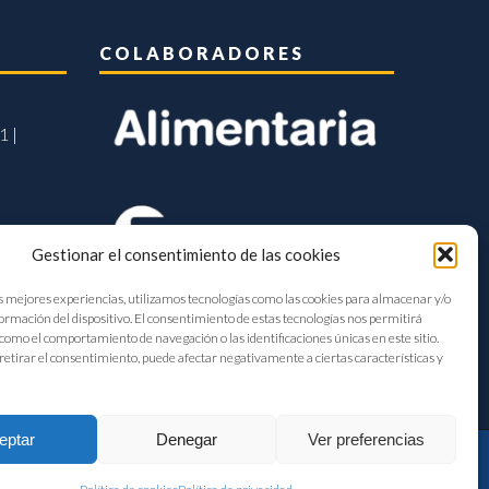
COLABORADORES
1 |
Gestionar el consentimiento de las cookies
s mejores experiencias, utilizamos tecnologías como las cookies para almacenar y/o
formación del dispositivo. El consentimiento de estas tecnologías nos permitirá
como el comportamiento de navegación o las identificaciones únicas en este sitio.
retirar el consentimiento, puede afectar negativamente a ciertas características y
eptar
Denegar
Ver preferencias