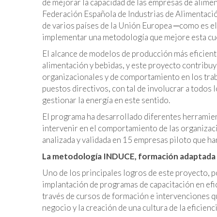
de mejorar la capacidad de las empresas de alimen
Federación Española de Industrias de Alimentació
de varios países de la Unión Europea ─como es el
implementar una metodología que mejore esta cues
El alcance de modelos de producción más eficiente
alimentación y bebidas, y este proyecto contribuy
organizacionales y de comportamiento en los trab
puestos directivos, con tal de involucrar a todos
gestionar la energía en este sentido.
El programa ha desarrollado diferentes herramient
intervenir en el comportamiento de las organizac
analizada y validada en 15 empresas piloto que ha
La metodología INDUCE, formación adaptada a
Uno de los principales logros de este proyecto, po
implantación de programas de capacitación en efic
través de cursos de formación e intervenciones q
negocio y la creación de una cultura de la eficien