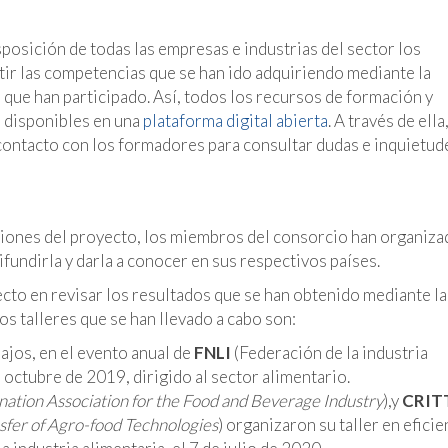
posición de todas las empresas e industrias del sector los
tir las competencias que se han ido adquiriendo mediante la
que han participado. Así, todos los recursos de formación y
 disponibles en una
plataforma digital abierta
. A través de ella,
ontacto con los formadores para consultar dudas e inquietude
aciones del proyecto, los miembros del consorcio han organiz
fundirla y darla a conocer en sus respectivos países.
ecto en revisar los resultados que se han obtenido mediante la
os talleres que se han llevado a cabo son:
ajos, en el evento anual de
FNLI
(Federación de la industria
 octubre de 2019, dirigido al sector alimentario.
nation Association for the Food and Beverage Industry
),y
CRIT
sfer of Agro-food Technologies
) organizaron su taller en eficie