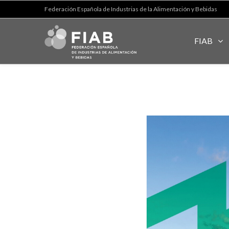
Federación Española de Industrias de la Alimentación y Bebidas
FIAB