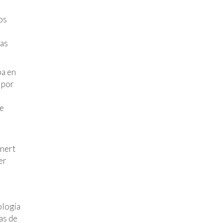
os
ias
ba en
 por
de
inert
er
ología
as de