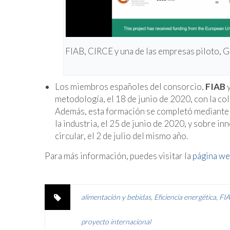
FIAB, CIRCE y una de las empresas piloto, G
Los miembros españoles del consorcio,
FIAB
metodología, el 18 de junio de 2020, con la co
Además, esta formación se completó mediante d
la industria, el 25 de junio de 2020, y sobre i
circular, el 2 de julio del mismo año.
Para más información, puedes visitar la
página we
alimentación y bebidas
,
Eficiencia energética
,
FI
proyecto internacional