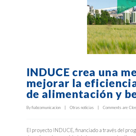
INDUCE crea una me
mejorar la eficienci
de alimentación y b
By 
fiabcomunicacion
|
Otras noticias
|
Comments are Clo
El proyecto INDUCE, financiado a través del pro