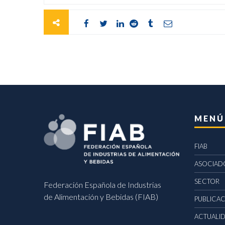
MENÚ
FIAB
ASOCIAD
SECTOR
Federación Española de Industrias
de Alimentación y Bebidas (FIAB)
PUBLICA
ACTUALI