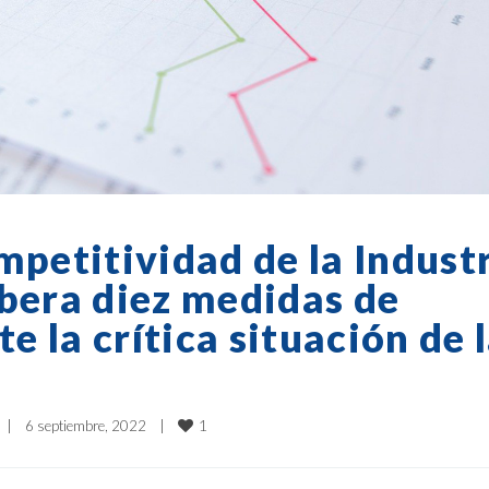
mpetitividad de la Indust
ibera diez medidas de
 la crítica situación de 
1
|
6 septiembre, 2022    
|