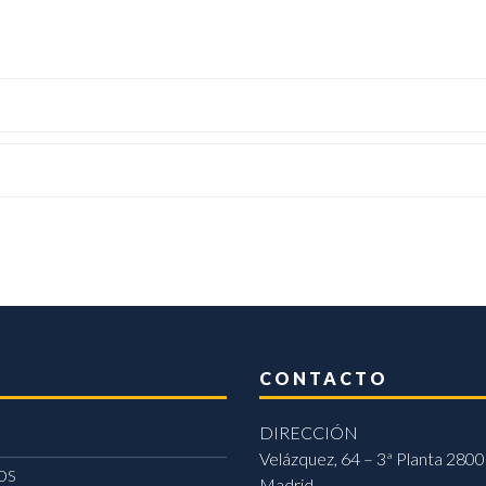
CONTACTO
DIRECCIÓN
Velázquez, 64 – 3ª Planta 2800
OS
Madrid