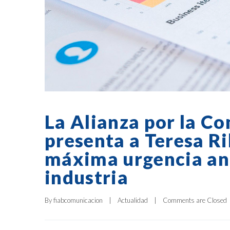
La Alianza por la Co
presenta a Teresa R
máxima urgencia ante
industria
By 
fiabcomunicacion
|
Actualidad
|
Comments are Closed