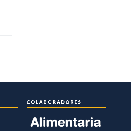
COLABORADORES
1 |