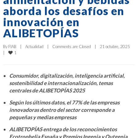
aborda los desafíos en
innovación en
ALIBETOPÍAS
By 
FIAB
|
Actualidad
|
Comments are Closed
|
21 octubre, 2025    
1
|
Consumidor, digitalización, inteligencia artificial,
sostenibilidad e internacionalización, temas
centrales de ALIBETOPÍAS 2025
Según los últimos datos, el 77% de las empresas
innovadoras dentro del sector corresponde a
pequeñas y medias empresas
ALIBETOPÍAS entrega de los reconocimientos
Ecotrophelia España y Premios Ingenia y Outgenia