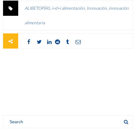
ALIBETOPÍAS
,
i+d+i alimentación
,
Innovación
,
innovación
alimentaria