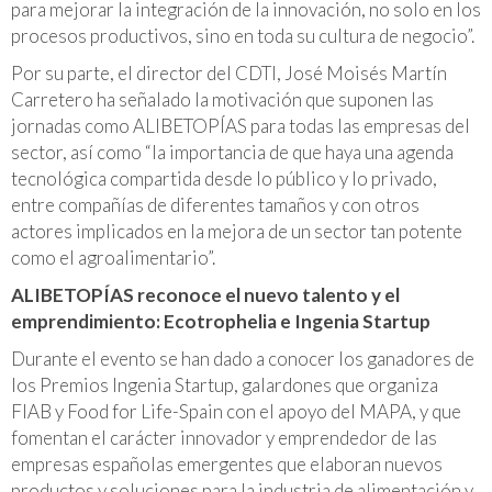
para mejorar la integración de la innovación, no solo en los
procesos productivos, sino en toda su cultura de negocio”.
Por su parte, el director del CDTI, José Moisés Martín
Carretero ha señalado la motivación que suponen las
jornadas como ALIBETOPÍAS para todas las empresas del
sector, así como “la importancia de que haya una agenda
tecnológica compartida desde lo público y lo privado,
entre compañías de diferentes tamaños y con otros
actores implicados en la mejora de un sector tan potente
como el agroalimentario”.
ALIBETOPÍAS reconoce el nuevo talento y el
emprendimiento: Ecotrophelia e Ingenia Startup
Durante el evento se han dado a conocer los ganadores de
los Premios Ingenia Startup, galardones que organiza
FIAB y Food for Life-Spain con el apoyo del MAPA, y que
fomentan el carácter innovador y emprendedor de las
empresas españolas emergentes que elaboran nuevos
productos y soluciones para la industria de alimentación y