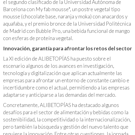
el segundo clasificado de la Universidad Autónoma de
Barcelona con My fab mousse*, un postre vegetal tipo
mousse (chocolate base, naranja y moka) con anacardos y
aquafaba, y el premio bronce de la Universidad Politécnica
de Madrid con Bubble Pro, una bebida funcional de mango
con esferas de proteína vegetal.
Innovación, garantía para afrontar los retos del sector
La XI edición de ALIBETOPÍAS ha puesto sobre el
escenario algunos de los avances en investigación,
tecnología y digitalización que aplican actualmente las
empresas para afrontar un entorno de constante cambio e
incertidumbre como el actual, permitiendo a las empresas
adaptarse y anticiparse a las demandas del mercado.
Concretamente, ALIBETOPÍAS ha destacado algunos
desafíos para el sector de alimentación y bebidas como la
sostenibilidad, la competitividad o la internacionalización,
pero también la búsqueda y gestión del nuevo talento que
requiere la innovación. Entre otras cuestiones, la jornada