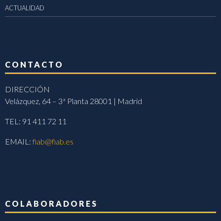
ACTUALIDAD
CONTACTO
DIRECCIÓN
Velázquez, 64 – 3ª Planta 28001 | Madrid
TEL: 91 411 72 11
EMAIL:
fiab@fiab.es
COLABORADORES