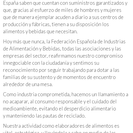
España saben que cuentan con suministros garantizados y
que, gracias al esfuerzo de miles de hombres y mujeres
que de manera ejemplar acuden a diario a sus centros de
producción y fábricas, tienen a su disposición los
alimentos y bebidas que necesitan.
Hoy más que nunca, la Federación Española de Industrias
de Alimentación y Bebidas, todas las asociaciones y las
empresas del sector, reafirmamos nuestro compromiso
innegociable con la ciudadanía y sentimos su
reconocimiento por seguir trabajando para dotar a las
familias de su sustento y de momentos de encuentro
alrededor de una mesa.
Como industria comprometida, hacemos un llamamiento a
no acaparar, al consumo responsable y el cuidado del
medioambiente, evitando el desperdicio alimentario
y
manteniendo las pautas de reciclado.
Nuestra actividad como elaboradores de alimentos es
vital, estratégica, y llevándola a cabo en medio de las