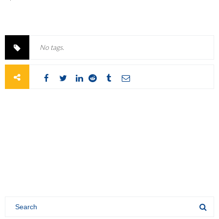
No tags.