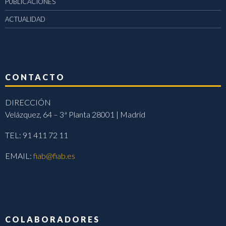
PUBLICACIONES
ACTUALIDAD
CONTACTO
DIRECCIÓN
Velázquez, 64 – 3ª Planta 28001 | Madrid
TEL: 91 411 72 11
EMAIL:
fiab@fiab.es
COLABORADORES