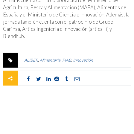
ALIBER cuenta con la colaboración del Ministerio de
Agricultura, Pesca y Alimentación (MAPA), Alimentos de
España y el Ministerio de Ciencia e Innovación. Además, la
jornada también cuenta con el patrocinio de Grupo
Carinsa, Artica Ingeniería e Innovación (artica+i) y
Blendhub.
ALIBER
,
Alimentaria
,
FIAB
,
Innovación