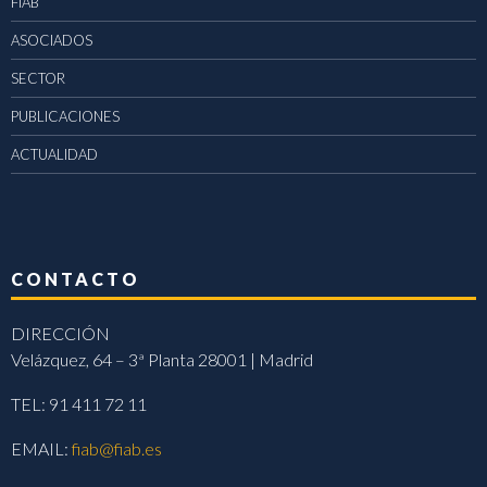
FIAB
ASOCIADOS
SECTOR
PUBLICACIONES
ACTUALIDAD
CONTACTO
DIRECCIÓN
Velázquez, 64 – 3ª Planta 28001 | Madrid
TEL: 91 411 72 11
EMAIL:
fiab@fiab.es