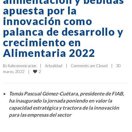
apuesta por la
innovación como
palanca de desarrollo y
crecimiento en
Alimentaria 2022
By 
fiabcomunicacion
|
Actualidad
|
Comments are Closed
|
30 
2
marzo, 2022    
|
Tomás Pascual Gómez-Cuétara, presidente de FIAB,
ha inaugurado la jornada poniendo en valor la
capacidad estratégica y tractora de la innovación
para las empresas del secto
r