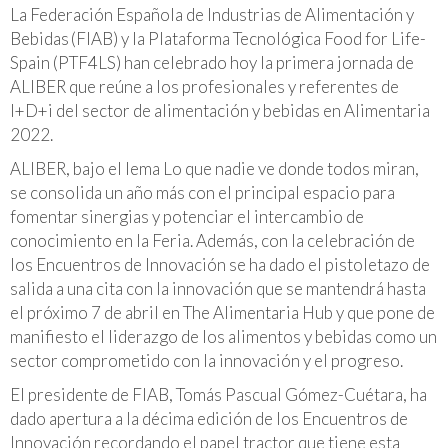
La Federación Española de Industrias de Alimentación y
Bebidas
(FIAB) y la Plataforma Tecnológica Food for Life-
Spain (PTF4LS) han celebrado hoy la primera jornada de
ALIBER que reúne a los profesionales y referentes de
I+D+i del sector de alimentación y bebidas en Alimentaria
2022.
ALIBER, bajo el lema
Lo que nadie ve donde todos miran
,
se consolida un año más con el principal espacio para
fomentar sinergias y potenciar el intercambio de
conocimiento en la Feria. Además, con la celebración de
los Encuentros de Innovación se ha dado el pistoletazo de
salida a una cita con la innovación que se mantendrá hasta
el próximo 7 de abril en The Alimentaria Hub y que pone de
manifiesto el liderazgo de los alimentos y bebidas como un
sector comprometido con la innovación y el progreso.
El presidente de FIAB, Tomás Pascual Gómez-Cuétara, ha
dado apertura a la décima edición de los Encuentros de
Innovación recordando el papel tractor que tiene esta