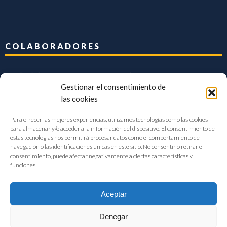
COLABORADORES
Gestionar el consentimiento de
las cookies
Para ofrecer las mejores experiencias, utilizamos tecnologías como las cookies
para almacenar y/o acceder a la información del dispositivo. El consentimiento de
estas tecnologías nos permitirá procesar datos como el comportamiento de
navegación o las identificaciones únicas en este sitio. No consentir o retirar el
consentimiento, puede afectar negativamente a ciertas características y
funciones.
Aceptar
Denegar