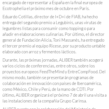
encargado de representar a España en la final europea de
Ecotrophelia el próximo mes de octubre en París.
Eduardo Cotillas, director de I+D+i de FIAB, ha hecho
entrega del segundo premio a Legubinis, unas virutas de
legumbres listas para consumir como
topping
o para
añadir en elaboraciones culinarias. Por último, el director
general de Fundación Alícia, Toni Massanés, ha entregado
el tercer premio al equipo Ricese, por su producto untable
elaborado con arroz y fermentos lácticos.
Durante, las próximas jornadas, ALIBER también acogerá
varios
ciclos de conferencias, entre otros, sobre los
proyectos europeos FeedTheMind y EntreCompFood. Del
mismo modo, también se presentarán programas de
colaboración en innovación con países de Iberoamérica,
como México, Chile y Perú, de la mano de CDTI. Por
último, ALIBER organizará el próximo 7 de abril una visita a
las instalaciones de la compañía Grupo Carinsa.