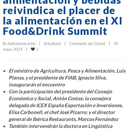
reivindica el placer de
la alimentación en el XI
Food&Drink Summit
By 
fiabcomunicacion
|
Actualidad
|
Comments are Closed
|
28 
1
mayo, 2024    
|
El ministro de Agricultura, Pesca y Alimentación, Luis
Planas, y el presidente de FIAB, Ignacio Silva,
inaugurarán el encuentro
Con la participación del presidente del Consejo
Económico y Social, Antón Costas; la consejera
delegada de ICEX España Exportación e Inversiones,
Elisa Carbonell; el chef José Pizarro; y el director
general de Ibérica Restaurants, Marcos Fernández
También intervendrán la doctora en Lingüística