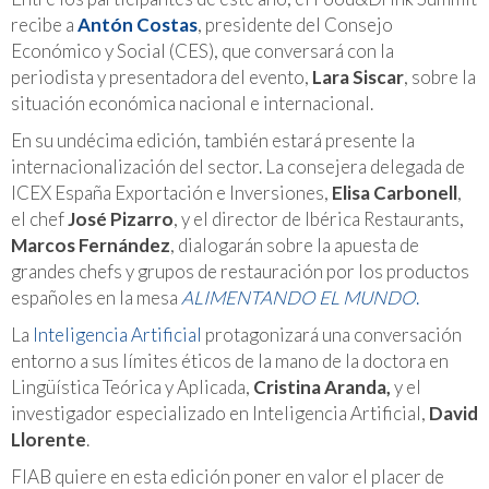
recibe a
Antón Costas
, presidente del Consejo
Económico y Social (CES), que conversará con la
periodista y presentadora del evento,
Lara Siscar
, sobre la
situación económica nacional e internacional.
En su undécima edición, también estará presente la
internacionalización del sector. La consejera delegada de
ICEX España Exportación e Inversiones,
Elisa Carbonell
,
el chef
José Pizarro
, y el director de Ibérica Restaurants,
Marcos Fernández
, dialogarán sobre la apuesta de
grandes chefs y grupos de restauración por los productos
españoles en la mesa
ALIMENTANDO EL MUNDO
.
La
Inteligencia Artificial
protagonizará una conversación
entorno a sus límites éticos de la mano de la doctora en
Lingüística Teórica y Aplicada,
Cristina Aranda,
y el
investigador especializado en Inteligencia Artificial,
David
Llorente
.
FIAB quiere en esta edición poner en valor el placer de