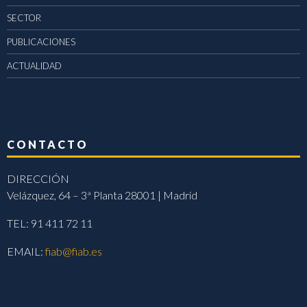
SECTOR
PUBLICACIONES
ACTUALIDAD
CONTACTO
DIRECCIÓN
Velázquez, 64 – 3ª Planta 28001 | Madrid
TEL: 91 411 72 11
EMAIL:
fiab@fiab.es